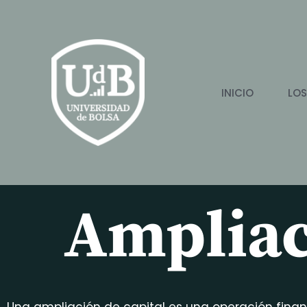
Ir
al
contenido
INICIO
LOS
Ampliac