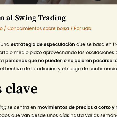
n al Swing Trading
io
/
Conocimientos sobre bolsa
/ Por
udb
 una
estrategia de especulación
que se basa en tr
corto o medio plazo aprovechando las oscilaciones 
ara
personas que no pueden o no quieren pasarse la
el hechizo de la adicción y el sesgo de confirmació
 clave
ing
se centra en
movimientos de precios a corto y
iodos que van desde unos días hasta varias seman