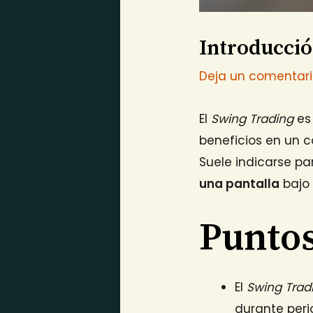
Introducció
Deja un comentar
El
Swing Trading
es
beneficios en un 
Suele indicarse p
una pantalla
bajo 
Puntos
El
Swing Trad
durante per