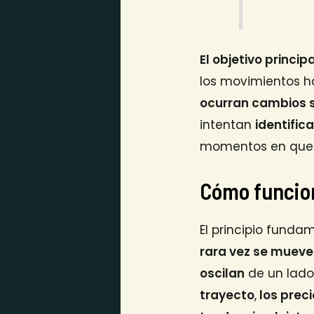
El objetivo princi
los movimientos ha
ocurran cambios s
intentan
identific
momentos en que 
Cómo funcio
El principio funda
rara vez se mueve
oscilan
de un lado 
trayecto
,
los prec