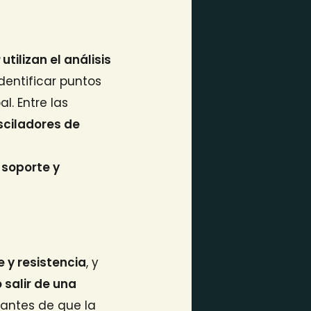
g
utilizan el análisis
dentificar puntos
l. Entre las
sciladores de
e soporte y
e y resistencia
, y
 salir de una
r antes de que la