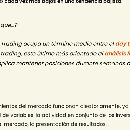
o
cada vez más bajos en una tendencia bajista
.
 que…?
 Trading
ocupa un término medio entre el
day t
 trading
, este último más orientado al
análisis
mplica mantener posiciones durante semanas o
mientos del mercado funcionan aleatoriamente, y
de variables: la actividad en conjunto de los invers
l mercado, la presentación de resultados….