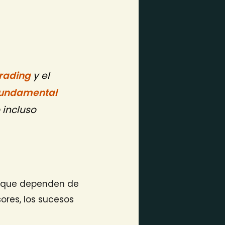
rading
y el
 fundamental
 incluso
a que dependen de
ores, los sucesos