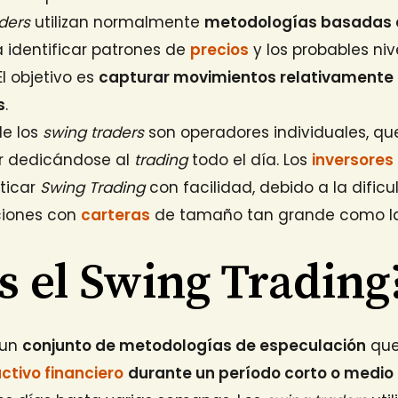
ders
utilizan normalmente
metodologías basadas en
a identificar patrones de
precios
y los probables ni
 El objetivo es
capturar movimientos relativamente 
s
.
de los
swing traders
son operadores individuales, qu
ar dedicándose al
trading
todo el día. Los
inversores
ticar
Swing Trading
con facilidad, debido a la dificu
iciones con
carteras
de tamaño tan grande como la
s el Swing Trading
 un
conjunto de metodologías de especulación
que
ctivo financiero
durante un período corto o medio