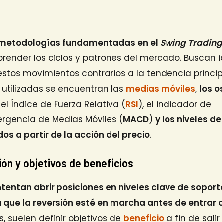
 metodologías fundamentadas en el
Swing Tradin
ender los ciclos y patrones del mercado. Buscan i
estos movimientos contrarios a la tendencia principa
utilizadas se encuentran las
medias móviles
,
los o
l Índice de Fuerza Relativa (
RSI
), el indicador de
rgencia de Medias Móviles (
MACD
)
y los niveles d
os a partir de la acción del precio
.
ión y objetivos de beneficios
ntentan abrir posiciones en niveles clave de soport
 que la reversión esté en marcha antes de entrar o
, suelen definir objetivos de
beneficio
a fin de sali