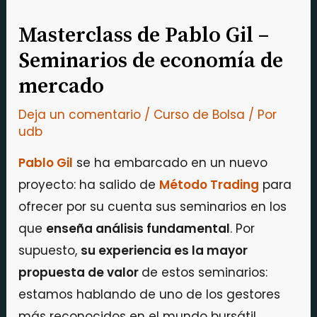
Masterclass de Pablo Gil –
Seminarios de economía de
mercado
Deja un comentario
/
Curso de Bolsa
/ Por
udb
Pablo Gil
se ha embarcado en un nuevo
proyecto: ha salido de
Método Trading
para
ofrecer por su cuenta sus seminarios en los
que
enseña análisis fundamental
. Por
supuesto,
su experiencia es la mayor
propuesta de valor
de estos seminarios:
estamos hablando de uno de los gestores
más reconocidos en el mundo bursátil