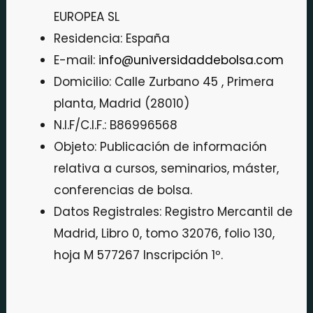
EUROPEA SL
Residencia: España
E-mail:
info@universidaddebolsa.com
Domicilio: Calle Zurbano 45 , Primera
planta, Madrid (28010)
N.I.F/C.I.F.: B86996568
Objeto: Publicación de información
relativa a cursos, seminarios, máster,
conferencias de bolsa.
Datos Registrales: Registro Mercantil de
Madrid, Libro 0, tomo 32076, folio 130,
hoja M 577267 Inscripción 1º.