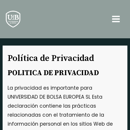
Ir
Main
al
Men
contenido
Política de Privacidad
POLITICA DE PRIVACIDAD
La privacidad es importante para
UNIVERSIDAD DE BOLSA EUROPEA SL Esta
declaración contiene las prácticas
relacionadas con el tratamiento de la
información personal en los sitios Web de