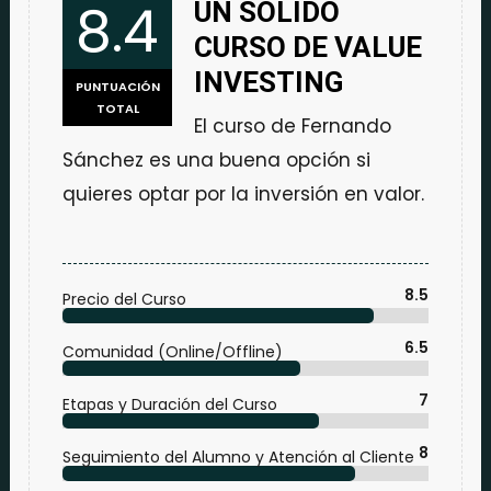
8.4
UN SÓLIDO
CURSO DE VALUE
INVESTING
PUNTUACIÓN
TOTAL
El curso de Fernando
Sánchez es una buena opción si
quieres optar por la inversión en valor.
8.5
Precio del Curso
6.5
Comunidad (Online/Offline)
7
Etapas y Duración del Curso
8
Seguimiento del Alumno y Atención al Cliente