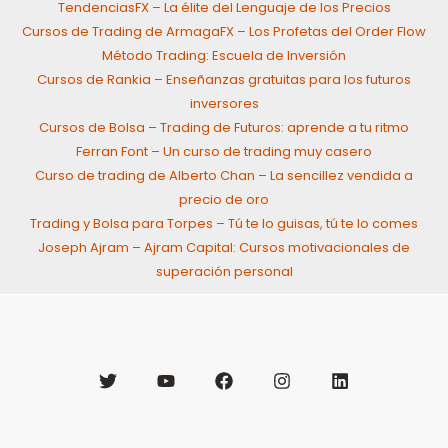
TendenciasFX – La élite del Lenguaje de los Precios
Cursos de Trading de ArmagaFX – Los Profetas del Order Flow
Método Trading: Escuela de Inversión
Cursos de Rankia – Enseñanzas gratuitas para los futuros
inversores
Cursos de Bolsa – Trading de Futuros: aprende a tu ritmo
Ferran Font – Un curso de trading muy casero
Curso de trading de Alberto Chan – La sencillez vendida a
precio de oro
Trading y Bolsa para Torpes – Tú te lo guisas, tú te lo comes
Joseph Ajram – Ajram Capital: Cursos motivacionales de
superación personal