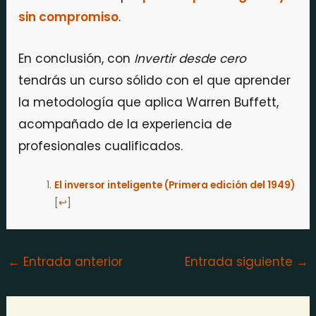
sin compromiso
.
En conclusión, con
Invertir desde cero
tendrás un curso sólido con el que aprender
la metodología que aplica Warren Buffett,
acompañado de la experiencia de
profesionales cualificados.
El inversor inteligente (Primera edición del 1949)
[
↩
]
←
Entrada anterior
Entrada siguiente
→