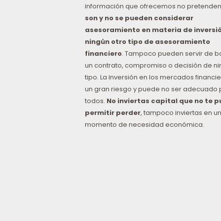
información que ofrecemos no pretenden
son y no se pueden considerar
asesoramiento en materia de inversió
ningún otro tipo de asesoramiento
financiero
. Tampoco pueden servir de b
un contrato, compromiso o decisión de n
tipo. La inversión en los mercados financie
un gran riesgo y puede no ser adecuado 
todos.
No inviertas capital que no te 
permitir perder
, tampoco inviertas en u
momento de necesidad económica.