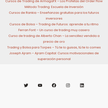
Cursos de Trading de ArmagaFX – Los Profetas del Order Flow
Método Trading: Escuela de Inversión
Cursos de Rankia – Enseñanzas gratuitas para los futuros
inversores
Cursos de Bolsa – Trading de Futuros: aprende a tu ritmo
Ferran Font – Un curso de trading muy casero
Curso de trading de Alberto Chan – La sencillez vendida a
precio de oro
Trading y Bolsa para Torpes – Tú te lo guisas, tú te lo comes
Joseph Ajram – Ajram Capital: Cursos motivacionales de
superación personal