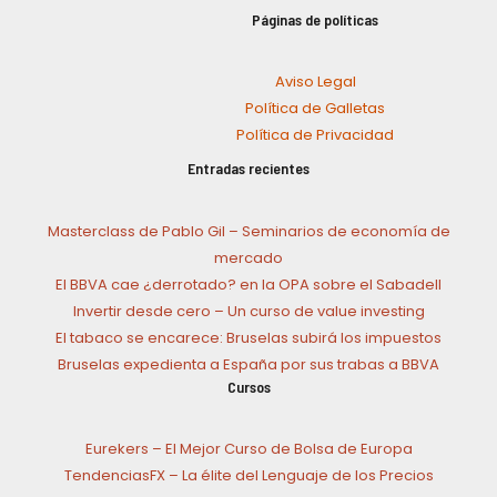
Páginas de políticas
Aviso Legal
Política de Galletas
Política de Privacidad
Entradas recientes
Masterclass de Pablo Gil – Seminarios de economía de
mercado
El BBVA cae ¿derrotado? en la OPA sobre el Sabadell
Invertir desde cero – Un curso de value investing
El tabaco se encarece: Bruselas subirá los impuestos
Bruselas expedienta a España por sus trabas a BBVA
Cursos
Eurekers – El Mejor Curso de Bolsa de Europa
TendenciasFX – La élite del Lenguaje de los Precios