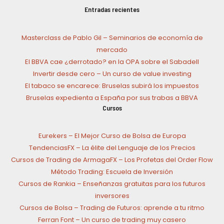
Entradas recientes
Masterclass de Pablo Gil – Seminarios de economía de
mercado
El BBVA cae ¿derrotado? en la OPA sobre el Sabadell
Invertir desde cero – Un curso de value investing
El tabaco se encarece: Bruselas subirá los impuestos
Bruselas expedienta a España por sus trabas a BBVA
Cursos
Eurekers – El Mejor Curso de Bolsa de Europa
TendenciasFX – La élite del Lenguaje de los Precios
Cursos de Trading de ArmagaFX – Los Profetas del Order Flow
Método Trading: Escuela de Inversión
Cursos de Rankia – Enseñanzas gratuitas para los futuros
inversores
Cursos de Bolsa – Trading de Futuros: aprende a tu ritmo
Ferran Font – Un curso de trading muy casero