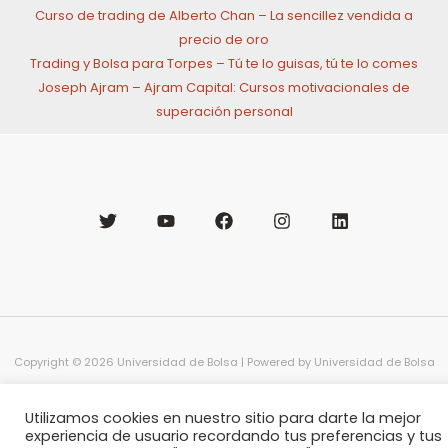
Curso de trading de Alberto Chan – La sencillez vendida a
precio de oro
Trading y Bolsa para Torpes – Tú te lo guisas, tú te lo comes
Joseph Ajram – Ajram Capital: Cursos motivacionales de
superación personal
Copyright © 2026 Universidad de Bolsa | Powered by Universidad de Bolsa
Utilizamos cookies en nuestro sitio para darte la mejor
experiencia de usuario recordando tus preferencias y tus