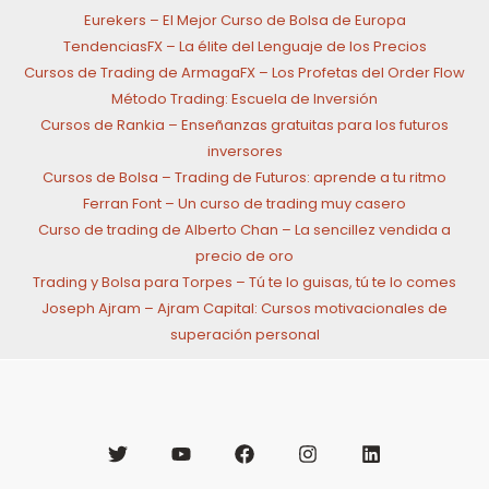
Eurekers – El Mejor Curso de Bolsa de Europa
TendenciasFX – La élite del Lenguaje de los Precios
Cursos de Trading de ArmagaFX – Los Profetas del Order Flow
Método Trading: Escuela de Inversión
Cursos de Rankia – Enseñanzas gratuitas para los futuros
inversores
Cursos de Bolsa – Trading de Futuros: aprende a tu ritmo
Ferran Font – Un curso de trading muy casero
Curso de trading de Alberto Chan – La sencillez vendida a
precio de oro
Trading y Bolsa para Torpes – Tú te lo guisas, tú te lo comes
Joseph Ajram – Ajram Capital: Cursos motivacionales de
superación personal