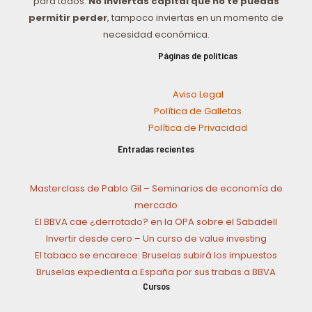
para todos.
No inviertas capital que no te puedas
permitir perder
, tampoco inviertas en un momento de
necesidad económica.
Páginas de políticas
Aviso Legal
Política de Galletas
Política de Privacidad
Entradas recientes
Masterclass de Pablo Gil – Seminarios de economía de
mercado
El BBVA cae ¿derrotado? en la OPA sobre el Sabadell
Invertir desde cero – Un curso de value investing
El tabaco se encarece: Bruselas subirá los impuestos
Bruselas expedienta a España por sus trabas a BBVA
Cursos