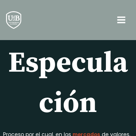
Ir
Main
al
Men
contenido
Especula
ción
Proceso por el cual, en los
mercados
de valores,