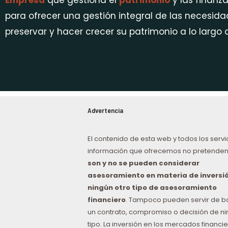
Empresa
que gestiona el
patrimonio
y las finanza
para ofrecer una gestión integral de las necesidad
preservar y hacer crecer su patrimonio a lo largo
Advertencia
El contenido de esta web y todos los servi
información que ofrecemos no pretenden
son y no se pueden considerar
asesoramiento en materia de inversió
ningún otro tipo de asesoramiento
financiero
. Tampoco pueden servir de b
un contrato, compromiso o decisión de n
tipo. La inversión en los mercados financie