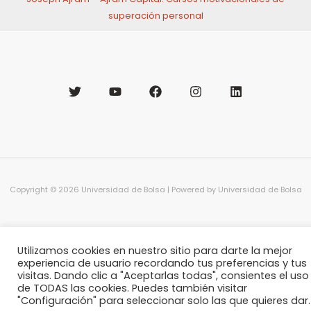
superación personal
Copyright © 2026 Universidad de Bolsa | Powered by Universidad de Bolsa
Utilizamos cookies en nuestro sitio para darte la mejor
experiencia de usuario recordando tus preferencias y tus
visitas. Dando clic a "Aceptarlas todas", consientes el uso
de TODAS las cookies. Puedes también visitar
"Configuración" para seleccionar solo las que quieres dar.