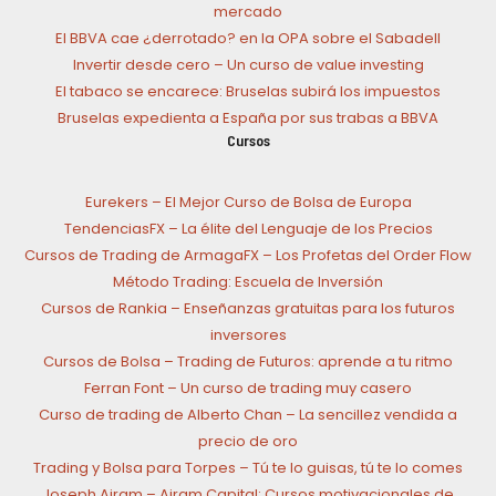
mercado
El BBVA cae ¿derrotado? en la OPA sobre el Sabadell
Invertir desde cero – Un curso de value investing
El tabaco se encarece: Bruselas subirá los impuestos
Bruselas expedienta a España por sus trabas a BBVA
Cursos
Eurekers – El Mejor Curso de Bolsa de Europa
TendenciasFX – La élite del Lenguaje de los Precios
Cursos de Trading de ArmagaFX – Los Profetas del Order Flow
Método Trading: Escuela de Inversión
Cursos de Rankia – Enseñanzas gratuitas para los futuros
inversores
Cursos de Bolsa – Trading de Futuros: aprende a tu ritmo
Ferran Font – Un curso de trading muy casero
Curso de trading de Alberto Chan – La sencillez vendida a
precio de oro
Trading y Bolsa para Torpes – Tú te lo guisas, tú te lo comes
Joseph Ajram – Ajram Capital: Cursos motivacionales de