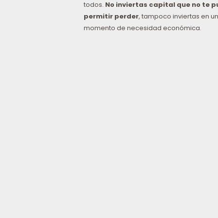
todos.
No inviertas capital que no te 
permitir perder
, tampoco inviertas en u
momento de necesidad económica.