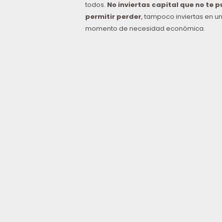
todos.
No inviertas capital que no te 
permitir perder
, tampoco inviertas en u
momento de necesidad económica.