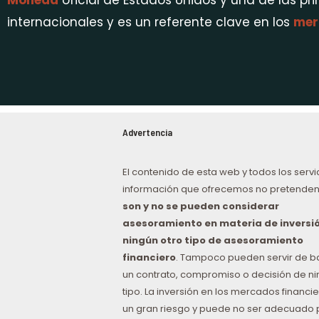
Moneda
oficial de Estados Unidos y una de las pr
internacionales y es un referente clave en los
mer
Advertencia
El contenido de esta web y todos los servi
información que ofrecemos no pretenden
son y no se pueden considerar
asesoramiento en materia de inversió
ningún otro tipo de asesoramiento
financiero
. Tampoco pueden servir de b
un contrato, compromiso o decisión de n
tipo. La inversión en los mercados financie
un gran riesgo y puede no ser adecuado 