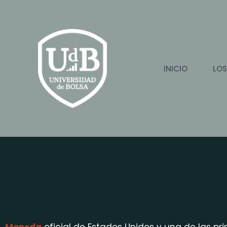
Ir
al
contenido
INICIO
LOS