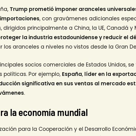
aña,
Trump prometió imponer aranceles universales 
s importaciones
, con gravámenes adicionales espec
, dirigidos principalmente a China, la UE, Canadá y 
roteger la industria estadounidense y reducir el dé
r los aranceles a niveles no vistos desde la Gran De
principales socios comerciales de Estados Unidos, s
 políticas. Por ejemplo,
España
,
líder en la exporta
ducción significativa en sus ventas al mercado e
avámenes
.
ara la economía mundial
zación para la Cooperación y el Desarrollo Económ