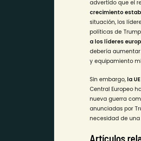
advertido que el 
crecimiento estab
situación, los líd
políticas de Trump
a los líderes eur
debería aumentar 
y equipamiento mili
Sin embargo,
la U
Central Europeo h
nueva guerra comer
anunciadas por Tru
necesidad de una 
Artículos re