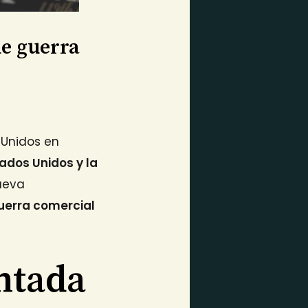
e guerra
 Unidos en
ados Unidos y la
nueva
erra comercial
ntada