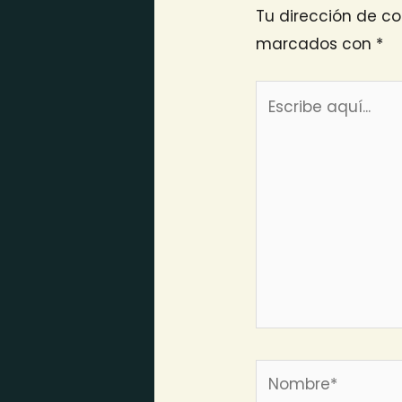
Tu dirección de co
marcados con
*
Escribe
aquí...
Nombre*