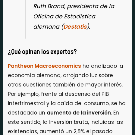
Ruth Brand, presidenta de la
Oficina de Estadística
alemana (
Destatis
).
¿Qué opinan los expertos?
Pantheon Macroeconomics
ha analizado la
economía alemana, arrojando luz sobre
otras cuestiones también de mayor interés.
Por ejemplo, frente al descenso del PIB
intertrimestral y la caída del consumo, se ha
destacado un
aumento de la inversión
. En
este sentido, la inversión bruta, incluidas las
existencias, aumentó un 2,8% el pasado