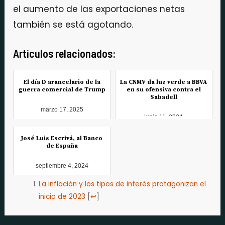
el aumento de las exportaciones netas
también se está agotando.
Artículos relacionados:
El día D arancelario de la
La CNMV da luz verde a BBVA
guerra comercial de Trump
en su ofensiva contra el
Sabadell
marzo 17, 2025
junio 11, 2024
José Luis Escrivá, al Banco
de España
septiembre 4, 2024
La inflación y los tipos de interés protagonizan el
inicio de 2023
[
↩
]