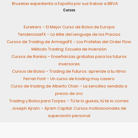
Bruselas expedienta a España por sus trabas a BBVA
Cursos
Eurekers – El Mejor Curso de Bolsa de Europa
TendenciasFX – La élite del Lenguaje de los Precios
Cursos de Trading de ArmagaFX – Los Profetas del Order Flow
Método Trading: Escuela de Inversión
Cursos de Rankia – Enseñanzas gratuitas para los futuros
inversores
Cursos de Bolsa – Trading de Futuros: aprende a tu ritmo
Ferran Font – Un curso de trading muy casero
Curso de trading de Alberto Chan – La sencillez vendida a
precio de oro
Trading y Bolsa para Torpes – Tú te lo guisas, tú te lo comes
Joseph Ajram – Ajram Capital: Cursos motivacionales de
superación personal