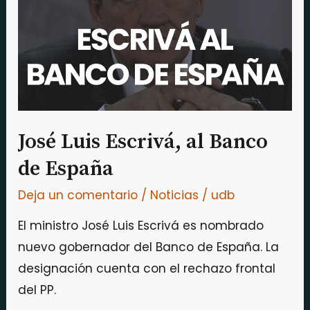
al
Banco
de
España
José Luis Escrivá, al Banco
de España
Deja un comentario
/
Noticias
/
udb
El ministro José Luis Escrivá es nombrado
nuevo gobernador del Banco de España. La
designación cuenta con el rechazo frontal
del PP.