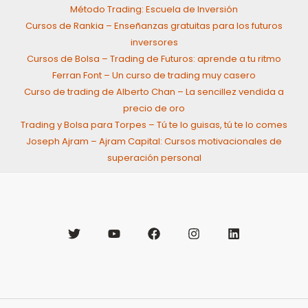
Método Trading: Escuela de Inversión
Cursos de Rankia – Enseñanzas gratuitas para los futuros
inversores
Cursos de Bolsa – Trading de Futuros: aprende a tu ritmo
Ferran Font – Un curso de trading muy casero
Curso de trading de Alberto Chan – La sencillez vendida a
precio de oro
Trading y Bolsa para Torpes – Tú te lo guisas, tú te lo comes
Joseph Ajram – Ajram Capital: Cursos motivacionales de
superación personal