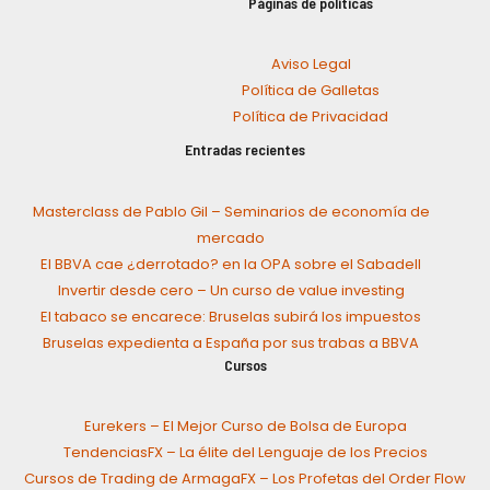
Páginas de políticas
Aviso Legal
Política de Galletas
Política de Privacidad
Entradas recientes
Masterclass de Pablo Gil – Seminarios de economía de
mercado
El BBVA cae ¿derrotado? en la OPA sobre el Sabadell
Invertir desde cero – Un curso de value investing
El tabaco se encarece: Bruselas subirá los impuestos
Bruselas expedienta a España por sus trabas a BBVA
Cursos
Eurekers – El Mejor Curso de Bolsa de Europa
TendenciasFX – La élite del Lenguaje de los Precios
Cursos de Trading de ArmagaFX – Los Profetas del Order Flow