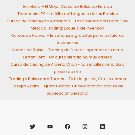
Eurekers – El Mejor Curso de Bolsa de Europa
TendenciasFX – La élite del Lenguaje de los Precios
Cursos de Trading de ArmagaFX – Los Profetas del Order Flow
Método Trading: Escuela de Inversión
Cursos de Rankia – Enseñanzas gratuitas para los futuros
inversores
Cursos de Bolsa – Trading de Futuros: aprende a tu ritmo
Ferran Font – Un curso de trading muy casero
Curso de trading de Alberto Chan – La sencillez vendida a
precio de oro
Trading y Bolsa para Torpes – Tú te lo guisas, tú te lo comes
Joseph Ajram – Ajram Capital: Cursos motivacionales de
superación personal