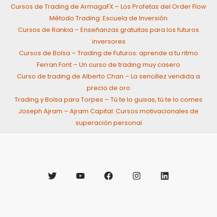
Cursos de Trading de ArmagaFX – Los Profetas del Order Flow
Método Trading: Escuela de Inversión
Cursos de Rankia – Enseñanzas gratuitas para los futuros
inversores
Cursos de Bolsa – Trading de Futuros: aprende a tu ritmo
Ferran Font – Un curso de trading muy casero
Curso de trading de Alberto Chan – La sencillez vendida a
precio de oro
Trading y Bolsa para Torpes – Tú te lo guisas, tú te lo comes
Joseph Ajram – Ajram Capital: Cursos motivacionales de
superación personal