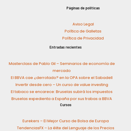
Páginas de políticas
Aviso Legal
Política de Galletas
Política de Privacidad
Entradas recientes
Masterclass de Pablo Gil – Seminarios de economía de
mercado
El BBVA cae ¿derrotado? en la OPA sobre el Sabadell
Invertir desde cero – Un curso de value investing
El tabaco se encarece: Bruselas subirá los impuestos
Bruselas expedienta a España por sus trabas a BBVA
Cursos
Eurekers – El Mejor Curso de Bolsa de Europa
TendenciasFX – La élite del Lenguaje de los Precios