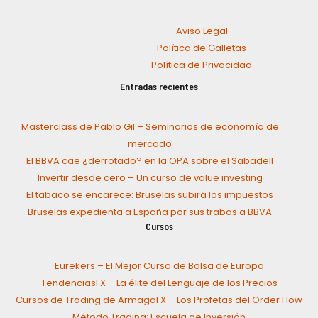
Aviso Legal
Política de Galletas
Política de Privacidad
Entradas recientes
Masterclass de Pablo Gil – Seminarios de economía de
mercado
El BBVA cae ¿derrotado? en la OPA sobre el Sabadell
Invertir desde cero – Un curso de value investing
El tabaco se encarece: Bruselas subirá los impuestos
Bruselas expedienta a España por sus trabas a BBVA
Cursos
Eurekers – El Mejor Curso de Bolsa de Europa
TendenciasFX – La élite del Lenguaje de los Precios
Cursos de Trading de ArmagaFX – Los Profetas del Order Flow
Método Trading: Escuela de Inversión