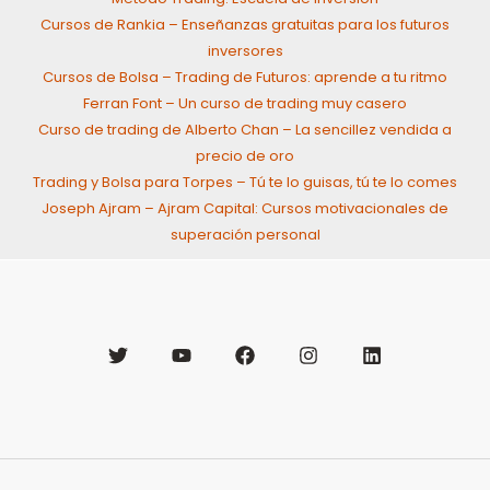
Cursos de Rankia – Enseñanzas gratuitas para los futuros
inversores
Cursos de Bolsa – Trading de Futuros: aprende a tu ritmo
Ferran Font – Un curso de trading muy casero
Curso de trading de Alberto Chan – La sencillez vendida a
precio de oro
Trading y Bolsa para Torpes – Tú te lo guisas, tú te lo comes
Joseph Ajram – Ajram Capital: Cursos motivacionales de
superación personal