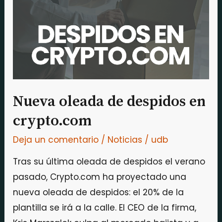
despidos
en
crypto.com
Nueva oleada de despidos en
crypto.com
Deja un comentario
/
Noticias
/
udb
Tras su última oleada de despidos el verano
pasado, Crypto.com ha proyectado una
nueva oleada de despidos: el 20% de la
plantilla se irá a la calle. El CEO de la firma,