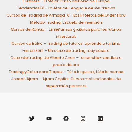
Eurekers – El Mejor Curso de Bolsa de Europa
TendenciasFX – La élite del Lenguaje de los Precios
Cursos de Trading de ArmagaFX – Los Profetas del Order Flow
Método Trading: Escuela de Inversión
Cursos de Rankia – Enseñanzas gratuitas para los futuros
inversores
Cursos de Bolsa – Trading de Futuros: aprende a tu ritmo
Ferran Font – Un curso de trading muy casero
Curso de trading de Alberto Chan – La sencillez vendida a
precio de oro
Trading y Bolsa para Torpes – Tú te lo guisas, tú te lo comes
Joseph Ajram – Ajram Capital: Cursos motivacionales de
superación personal