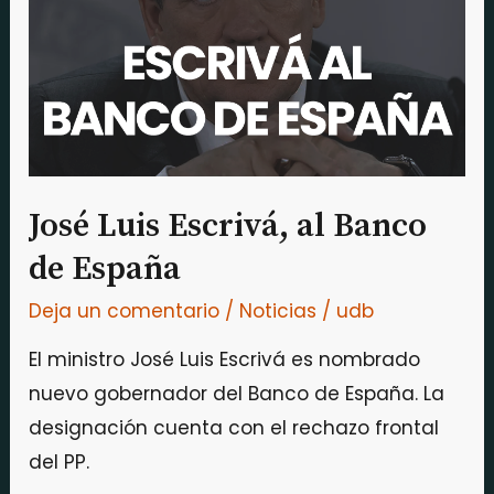
al
Banco
de
España
José Luis Escrivá, al Banco
de España
Deja un comentario
/
Noticias
/
udb
El ministro José Luis Escrivá es nombrado
nuevo gobernador del Banco de España. La
designación cuenta con el rechazo frontal
del PP.