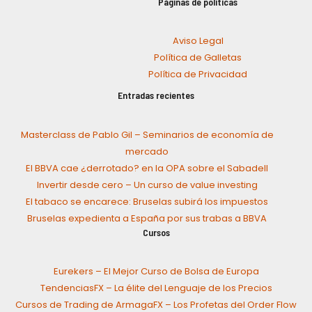
Páginas de políticas
Aviso Legal
Política de Galletas
Política de Privacidad
Entradas recientes
Masterclass de Pablo Gil – Seminarios de economía de
mercado
El BBVA cae ¿derrotado? en la OPA sobre el Sabadell
Invertir desde cero – Un curso de value investing
El tabaco se encarece: Bruselas subirá los impuestos
Bruselas expedienta a España por sus trabas a BBVA
Cursos
Eurekers – El Mejor Curso de Bolsa de Europa
TendenciasFX – La élite del Lenguaje de los Precios
Cursos de Trading de ArmagaFX – Los Profetas del Order Flow