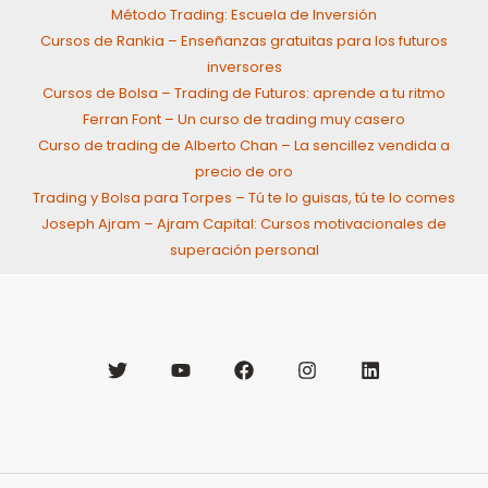
Método Trading: Escuela de Inversión
Cursos de Rankia – Enseñanzas gratuitas para los futuros
inversores
Cursos de Bolsa – Trading de Futuros: aprende a tu ritmo
Ferran Font – Un curso de trading muy casero
Curso de trading de Alberto Chan – La sencillez vendida a
precio de oro
Trading y Bolsa para Torpes – Tú te lo guisas, tú te lo comes
Joseph Ajram – Ajram Capital: Cursos motivacionales de
superación personal