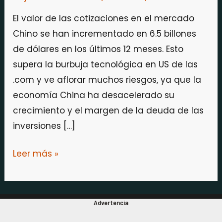
sigue
creciendo.
El valor de las cotizaciones en el mercado
Chino se han incrementado en 6.5 billones
de dólares en los últimos 12 meses. Esto
supera la burbuja tecnológica en US de las
.com y ve aflorar muchos riesgos, ya que la
economía China ha desacelerado su
crecimiento y el margen de la deuda de las
inversiones […]
Leer más »
Advertencia