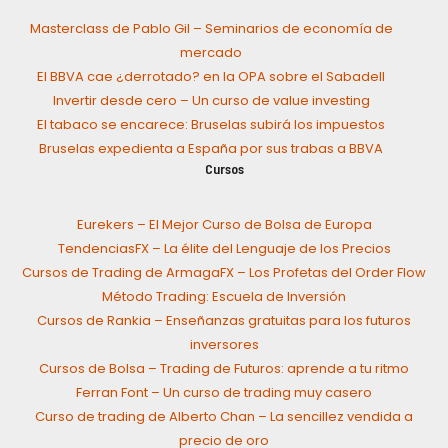
Masterclass de Pablo Gil – Seminarios de economía de
mercado
El BBVA cae ¿derrotado? en la OPA sobre el Sabadell
Invertir desde cero – Un curso de value investing
El tabaco se encarece: Bruselas subirá los impuestos
Bruselas expedienta a España por sus trabas a BBVA
Cursos
Eurekers – El Mejor Curso de Bolsa de Europa
TendenciasFX – La élite del Lenguaje de los Precios
Cursos de Trading de ArmagaFX – Los Profetas del Order Flow
Método Trading: Escuela de Inversión
Cursos de Rankia – Enseñanzas gratuitas para los futuros
inversores
Cursos de Bolsa – Trading de Futuros: aprende a tu ritmo
Ferran Font – Un curso de trading muy casero
Curso de trading de Alberto Chan – La sencillez vendida a
precio de oro