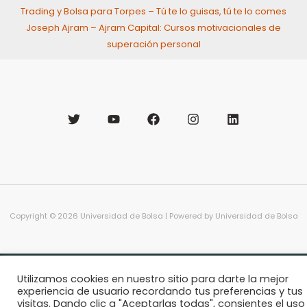
Trading y Bolsa para Torpes – Tú te lo guisas, tú te lo comes
Joseph Ajram – Ajram Capital: Cursos motivacionales de
superación personal
Copyright © 2026 Universidad de Bolsa | Powered by Universidad de Bolsa
Utilizamos cookies en nuestro sitio para darte la mejor
experiencia de usuario recordando tus preferencias y tus
visitas. Dando clic a "Aceptarlas todas", consientes el uso