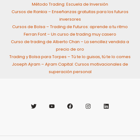
Método Trading: Escuela de Inversión
Cursos de Rankia – Enseñanzas gratuitas para los futuros
inversores
Cursos de Bolsa – Trading de Futuros: aprende a tu ritmo
Ferran Font – Un curso de trading muy casero
Curso de trading de Alberto Chan – La sencillez vendida a
precio de oro
Trading y Bolsa para Torpes – Tú te lo guisas, tú te lo comes
Joseph Ajram – Ajram Capital: Cursos motivacionales de
superación personal