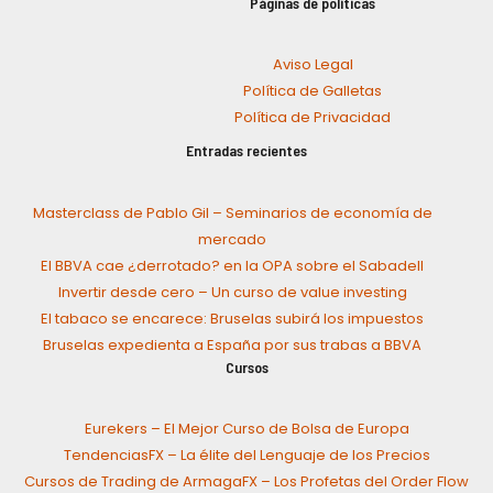
Páginas de políticas
Aviso Legal
Política de Galletas
Política de Privacidad
Entradas recientes
Masterclass de Pablo Gil – Seminarios de economía de
mercado
El BBVA cae ¿derrotado? en la OPA sobre el Sabadell
Invertir desde cero – Un curso de value investing
El tabaco se encarece: Bruselas subirá los impuestos
Bruselas expedienta a España por sus trabas a BBVA
Cursos
Eurekers – El Mejor Curso de Bolsa de Europa
TendenciasFX – La élite del Lenguaje de los Precios
Cursos de Trading de ArmagaFX – Los Profetas del Order Flow