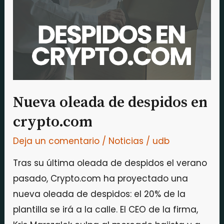
despidos
en
crypto.com
Nueva oleada de despidos en
crypto.com
Deja un comentario
/
Noticias
/
udb
Tras su última oleada de despidos el verano
pasado, Crypto.com ha proyectado una
nueva oleada de despidos: el 20% de la
plantilla se irá a la calle. El CEO de la firma,