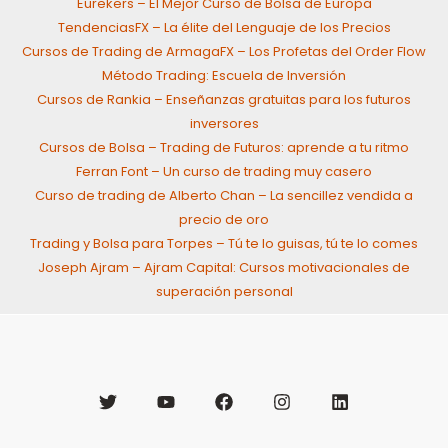
Eurekers – El Mejor Curso de Bolsa de Europa
TendenciasFX – La élite del Lenguaje de los Precios
Cursos de Trading de ArmagaFX – Los Profetas del Order Flow
Método Trading: Escuela de Inversión
Cursos de Rankia – Enseñanzas gratuitas para los futuros
inversores
Cursos de Bolsa – Trading de Futuros: aprende a tu ritmo
Ferran Font – Un curso de trading muy casero
Curso de trading de Alberto Chan – La sencillez vendida a
precio de oro
Trading y Bolsa para Torpes – Tú te lo guisas, tú te lo comes
Joseph Ajram – Ajram Capital: Cursos motivacionales de
superación personal