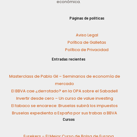
económica.
Páginas de políticas
Aviso Legal
Política de Galletas
Política de Privacidad
Entradas recientes
Masterclass de Pablo Gil – Seminarios de economía de
mercado
El BBVA cae ¿derrotado? en la OPA sobre el Sabadell
Invertir desde cero – Un curso de value investing
El tabaco se encarece: Bruselas subirá los impuestos
Bruselas expedienta a España por sus trabas a BBVA
Cursos
Eurekers – El Mejor Curso de Bolsa de Europa