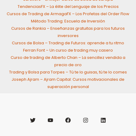
TendenciasFX – La élite del Lenguaje de los Precios
Cursos de Trading de ArmagaFX – Los Profetas del Order Flow
Método Trading: Escuela de Inversión
Cursos de Rankia – Enseñanzas gratuitas para los futuros
inversores
Cursos de Bolsa – Trading de Futuros: aprende a tu ritmo
Ferran Font – Un curso de trading muy casero
Curso de trading de Alberto Chan – La sencillez vendida a
precio de oro
Trading y Bolsa para Torpes – Tú te lo guisas, tú te lo comes
Joseph Ajram – Ajram Capital: Cursos motivacionales de
superación personal