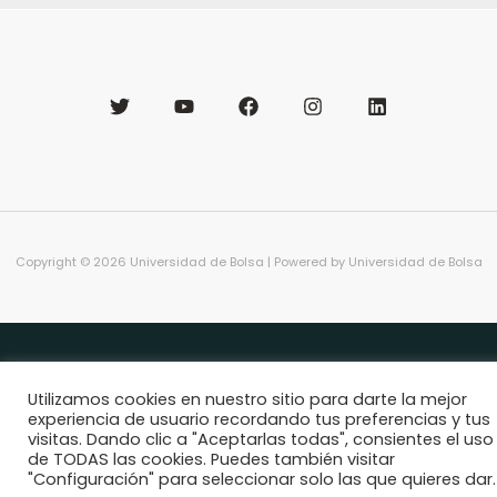
Copyright © 2026 Universidad de Bolsa | Powered by Universidad de Bolsa
Utilizamos cookies en nuestro sitio para darte la mejor
experiencia de usuario recordando tus preferencias y tus
visitas. Dando clic a "Aceptarlas todas", consientes el uso
de TODAS las cookies. Puedes también visitar
"Configuración" para seleccionar solo las que quieres dar.