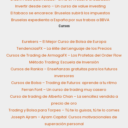
Invertir desde cero – Un curso de value investing
El tabaco se encarece: Bruselas subirá los impuestos
Bruselas expedienta a España por sus trabas a BBVA
Cursos
Eurekers – El Mejor Curso de Bolsa de Europa
TendenciasFX – La élite del Lenguaje de los Precios
Cursos de Trading de ArmagaFX – Los Profetas del Order Flow
Método Trading: Escuela de Inversión
Cursos de Rankia – Enseñanzas gratuitas para los futuros
inversores
Cursos de Bolsa – Trading de Futuros: aprende a tu ritmo
Ferran Font – Un curso de trading muy casero
Curso de trading de Alberto Chan – La sencillez vendida a
precio de oro
Trading y Bolsa para Torpes – Tú te lo guisas, tú te lo comes
Joseph Ajram – Ajram Capital: Cursos motivacionales de
superación personal