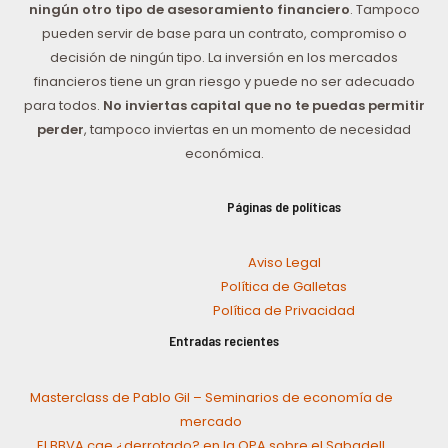
ningún otro tipo de asesoramiento financiero
. Tampoco
pueden servir de base para un contrato, compromiso o
decisión de ningún tipo. La inversión en los mercados
financieros tiene un gran riesgo y puede no ser adecuado
para todos.
No inviertas capital que no te puedas permitir
perder
, tampoco inviertas en un momento de necesidad
económica.
Páginas de políticas
Aviso Legal
Política de Galletas
Política de Privacidad
Entradas recientes
Masterclass de Pablo Gil – Seminarios de economía de
mercado
El BBVA cae ¿derrotado? en la OPA sobre el Sabadell