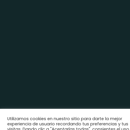
Utilizamos cookies en nuestro sitio para darte la mejor
experiencia de usuario recordando tus preferencias y tus
visitas. Dando clic a "Aceptarlas todas", consientes el uso