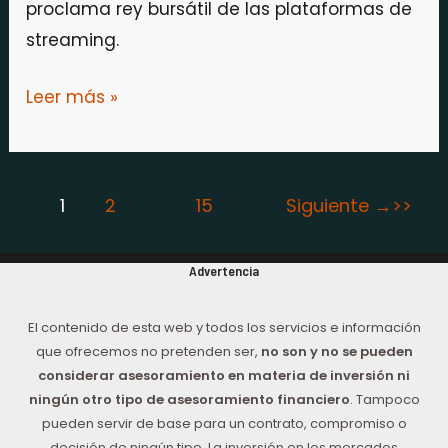
proclama rey bursátil de las plataformas de
streaming.
Leer más »
1
2
…
15
Siguiente
→
Advertencia
El contenido de esta web y todos los servicios e información
que ofrecemos no pretenden ser,
no son y no se pueden
considerar asesoramiento en materia de inversión ni
ningún otro tipo de asesoramiento financiero
. Tampoco
pueden servir de base para un contrato, compromiso o
decisión de ningún tipo. La inversión en los mercados