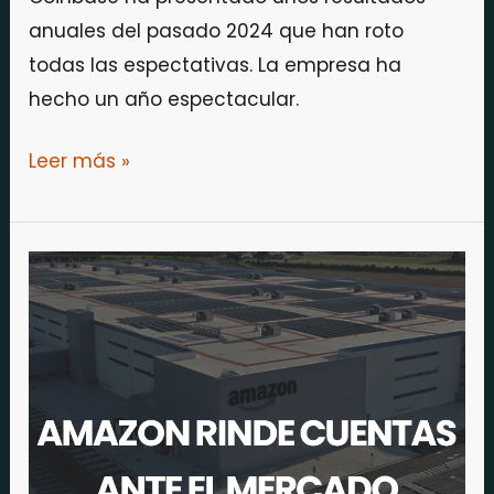
anuales del pasado 2024 que han roto
todas las espectativas. La empresa ha
hecho un año espectacular.
Leer más »
Amazon:
buenos
resultados,
perspectivas
decepcionantes