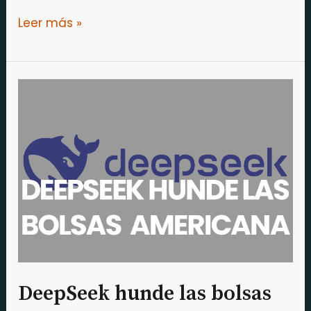
Leer más »
DeepSeek
hunde
las
bolsas
estadounidenses
DeepSeek hunde las bolsas