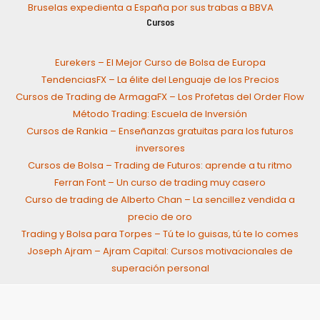
Bruselas expedienta a España por sus trabas a BBVA
Cursos
Eurekers – El Mejor Curso de Bolsa de Europa
TendenciasFX – La élite del Lenguaje de los Precios
Cursos de Trading de ArmagaFX – Los Profetas del Order Flow
Método Trading: Escuela de Inversión
Cursos de Rankia – Enseñanzas gratuitas para los futuros
inversores
Cursos de Bolsa – Trading de Futuros: aprende a tu ritmo
Ferran Font – Un curso de trading muy casero
Curso de trading de Alberto Chan – La sencillez vendida a
precio de oro
Trading y Bolsa para Torpes – Tú te lo guisas, tú te lo comes
Joseph Ajram – Ajram Capital: Cursos motivacionales de
superación personal