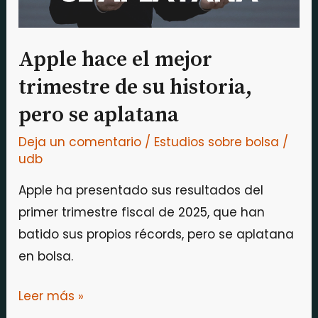
historia,
pero
se
Apple hace el mejor
aplatana
trimestre de su historia,
pero se aplatana
Deja un comentario
/
Estudios sobre bolsa
/
udb
Apple ha presentado sus resultados del
primer trimestre fiscal de 2025, que han
batido sus propios récords, pero se aplatana
en bolsa.
Leer más »