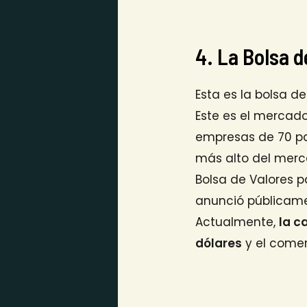
4. La Bolsa 
Esta es la bolsa d
Este es el mercad
empresas de 70 paí
más alto del merca
Bolsa de Valores 
anunció públicame
Actualmente,
la c
dólares
y el comer