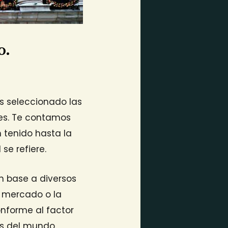
o.
s seleccionado las
nes. Te contamos
 tenido hasta la
se refiere.
n base a diversos
l mercado o la
nforme al factor
es del mundo.