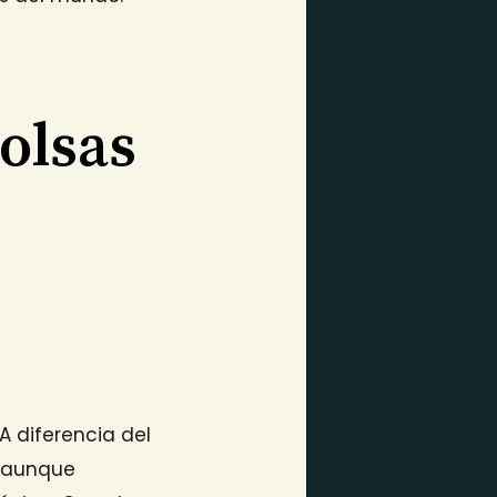
Bolsas
 A diferencia del
, aunque