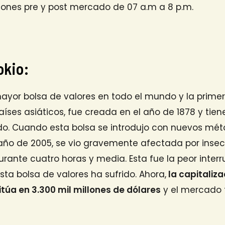
iones pre y post mercado de 07 a.m a 8 p.m.
okio:
mayor bolsa de valores en todo el mundo y la prim
aíses asiáticos, fue creada en el año de 1878 y tie
o. Cuando esta bolsa se introdujo con nuevos mé
año de 2005, se vio gravemente afectada por insec
nte cuatro horas y media. Esta fue la peor interr
ta bolsa de valores ha sufrido. Ahora,
la capitaliz
itúa en 3.300 mil millones de dólares
y el mercado 