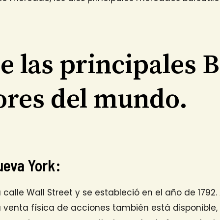
de las principales 
ores del mundo.
ueva York:
calle Wall Street y se estableció en el año de 1792.
venta física de acciones también está disponible