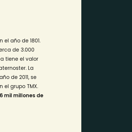
 el año de 1801.
erca de 3.000
a tiene el valor
ternoster. La
ño de 2011, se
n el grupo TMX.
96 mil millones de