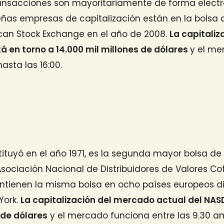
ansacciones son mayoritariamente de forma electr
as empresas de capitalización están en la bolsa d
can Stock Exchange en el año de 2008.
La capitali
á en torno a 14.000 mil millones de dólares
y el me
asta las 16:00.
tituyó en el año 1971, es la segunda mayor bolsa de 
sociación Nacional de Distribuidores de Valores Co
tienen la misma bolsa en ocho países europeos dif
York.
La capitalización del mercado actual del NAS
 de dólares
y el mercado funciona entre las 9.30 am 