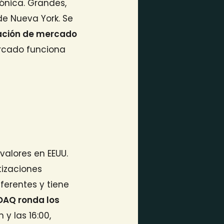
ónica. Grandes,
e Nueva York. Se
zación de mercado
rcado funciona
valores en EEUU.
tizaciones
erentes y tiene
DAQ ronda los
y las 16:00,