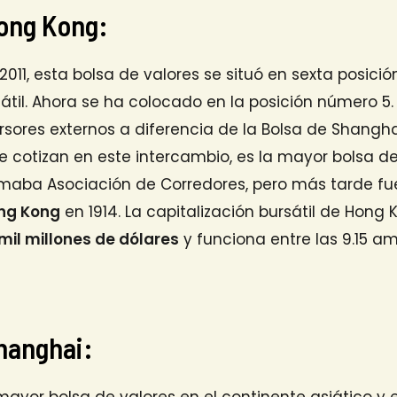
Hong Kong:
2011, esta bolsa de valores se situó en sexta posici
sátil. Ahora se ha colocado en la posición número 5
versores externos a diferencia de la Bolsa de Shangh
 cotizan en este intercambio, es la mayor bolsa de
lamaba Asociación de Corredores, pero más tarde fu
ong Kong
en 1914. La capitalización bursátil de Hong
 mil millones de dólares
y funciona entre las 9.15 am 
Shanghai:
 mayor bolsa de valores en el continente asiático 