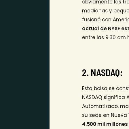
obviamente las tr
medianas y pequeñ
fusionó con Ameri
actual de NYSE est
entre las 9.30 am h
2. NASDAQ:
Esta bolsa se cons
NASDAQ significa A
Automatizado, man
su sede en Nueva 
4.500 mil millones