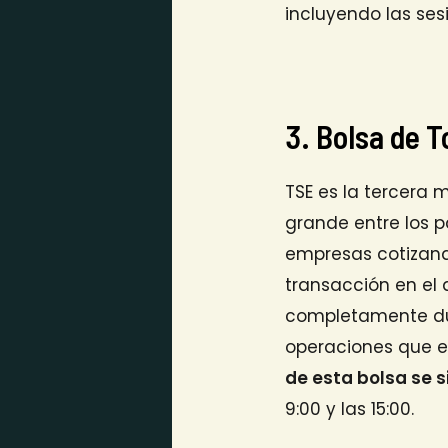
incluyendo las ses
3. Bolsa de T
TSE es la tercera 
grande entre los p
empresas cotizand
transacción en el 
completamente dura
operaciones que es
de esta bolsa se s
9:00 y las 15:00.