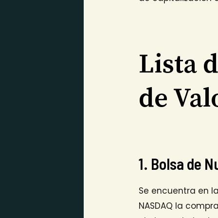
Lista 
de Val
1. Bolsa de N
Se encuentra en la 
NASDAQ la compra 