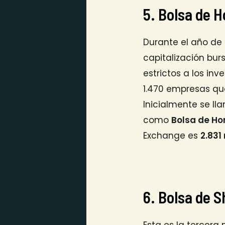
5. Bolsa de 
Durante el año de 
capitalización bur
estrictos a los in
1.470 empresas que
Inicialmente se l
como
Bolsa de H
Exchange es
2.831
6. Bolsa de 
Esta es la tercera