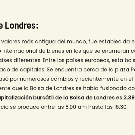
de Londres:
e valores más antigua del mundo, fue establecida en
o internacional de bienes en los que se enumeran c
ses diferentes. Entre los países europeos, esta bols
do de capitales. Se encuentra cerca de la plaza Pa
pasó por numerosos cambios y recientemente en el a
nte que la Bolsa de Londres se había fusionado co
apitalización bursátil de la Bolsa de Londres es 3.3
cio se produce entre las 8.00 am hasta las 16:30.