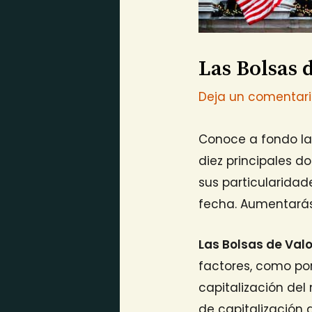
Las Bolsas 
Deja un comentar
Conoce a fondo la
diez principales 
sus particularida
fecha. Aumentarás 
Las Bolsas de Val
factores, como po
capitalización del
de capitalización 