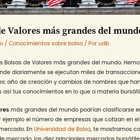
de Valores más grandes del mund
io
/
Conocimientos sobre bolsa
/ Por
udb
s Bolsas de Valores más grandes del mundo. Hemo
donde diariamente se ejecutan miles de transaccio
des: año de creación y cambios de nombres que han
así tus conocimientos en lo que a materia bursátil 
ores
más grandes del mundo podrían clasificarse e
r ejemplo el número de empresas que cotizan en e
 mercado. En
Universidad de Bolsa
, te mostramos co
de mercado, los diez principales mercados bursátil