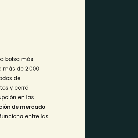
era bolsa más
ne más de 2.000
todos de
tos y cerró
upción en las
ación de mercado
funciona entre las