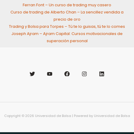
Ferran Font – Un curso de trading muy casero
Curso de trading de Alberto Chan – La sencillez vendida a
precio de oro
Trading y Bolsa para Torpes – Tú te lo guisas, tú te lo comes
Joseph Ajram – Ajram Capital: Cursos motivacionales de
superación personal
Copyright © 2026 Universidad de Bolsa | Powered by Universidad de Bolsa