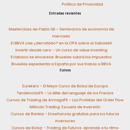
Política de Privacidad
Entradas recientes
Masterclass de Pablo Gil – Seminarios de economía de
mercado
El BBVA cae ¿derrotado? en la OPA sobre el Sabadell
Invertir desde cero – Un curso de value investing
El tabaco se encarece: Bruselas subirá los impuestos
Bruselas expedienta a España por sus trabas a BBVA
Cursos
Eurekers – El Mejor Curso de Bolsa de Europa
TendenciasFX – La élite del Lenguaje de los Precios
Cursos de Trading de ArmagaFX – Los Profetas del Order Flow
Método Trading: Escuela de Inversión
Cursos de Rankia – Enseñanzas gratuitas para los futuros
inversores
Cursos de Bolsa – Trading de Futuros: aprende a tu ritmo