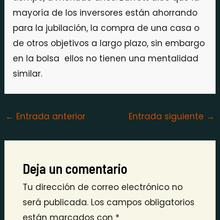
mayoría de los inversores están ahorrando
para la jubilación, la compra de una casa o
de otros objetivos a largo plazo, sin embargo
en la bolsa ellos no tienen una mentalidad
similar.
←
Entrada anterior
Entrada siguiente
→
Deja un comentario
Tu dirección de correo electrónico no
será publicada.
Los campos obligatorios
están marcados con
*