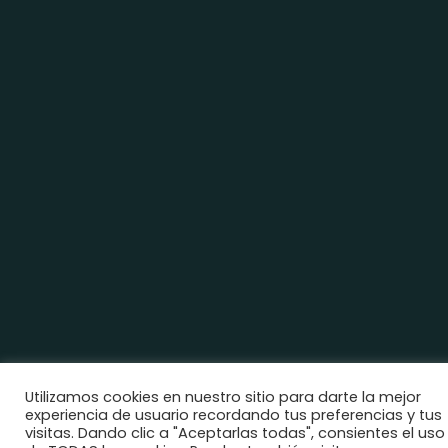
Utilizamos cookies en nuestro sitio para darte la mejor
experiencia de usuario recordando tus preferencias y tus
visitas. Dando clic a "Aceptarlas todas", consientes el uso