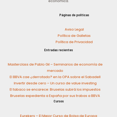
económica.
Páginas de políticas
Aviso Legal
Política de Galletas
Política de Privacidad
Entradas recientes
Masterclass de Pablo Gil – Seminarios de economía de
mercado
El BBVA cae ¿derrotado? en la OPA sobre el Sabadell
Invertir desde cero – Un curso de value investing
El tabaco se encarece: Bruselas subirá los impuestos
Bruselas expedienta a España por sus trabas a BBVA
Cursos
Eurekers – El Mejor Curso de Bolsa de Europa