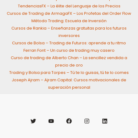
TendenciasFX – La élite del Lenguaje de los Precios
Cursos de Trading de ArmagaFX – Los Profetas del Order Flow
Método Trading: Escuela de Inversión
Cursos de Rankia – Enseñanzas gratuitas para los futuros
inversores
Cursos de Bolsa – Trading de Futuros: aprende a tu ritmo
Ferran Font – Un curso de trading muy casero
Curso de trading de Alberto Chan – La sencillez vendida a
precio de oro
Trading y Bolsa para Torpes – Tú te lo guisas, tú te lo comes
Joseph Ajram – Ajram Capital: Cursos motivacionales de
superación personal