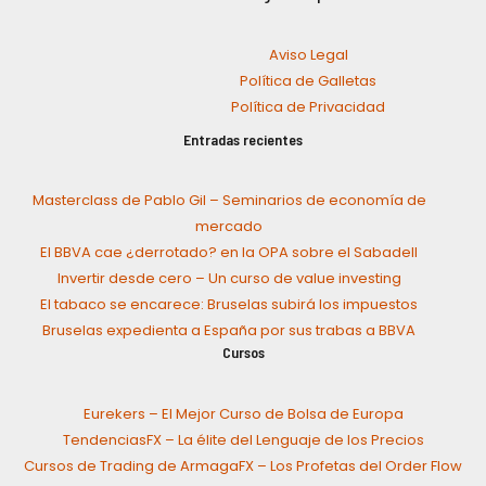
Aviso Legal
Política de Galletas
Política de Privacidad
Entradas recientes
Masterclass de Pablo Gil – Seminarios de economía de
mercado
El BBVA cae ¿derrotado? en la OPA sobre el Sabadell
Invertir desde cero – Un curso de value investing
El tabaco se encarece: Bruselas subirá los impuestos
Bruselas expedienta a España por sus trabas a BBVA
Cursos
Eurekers – El Mejor Curso de Bolsa de Europa
TendenciasFX – La élite del Lenguaje de los Precios
Cursos de Trading de ArmagaFX – Los Profetas del Order Flow