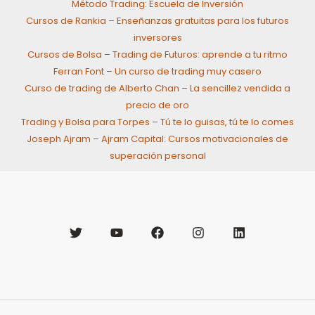
Método Trading: Escuela de Inversión
Cursos de Rankia – Enseñanzas gratuitas para los futuros
inversores
Cursos de Bolsa – Trading de Futuros: aprende a tu ritmo
Ferran Font – Un curso de trading muy casero
Curso de trading de Alberto Chan – La sencillez vendida a
precio de oro
Trading y Bolsa para Torpes – Tú te lo guisas, tú te lo comes
Joseph Ajram – Ajram Capital: Cursos motivacionales de
superación personal