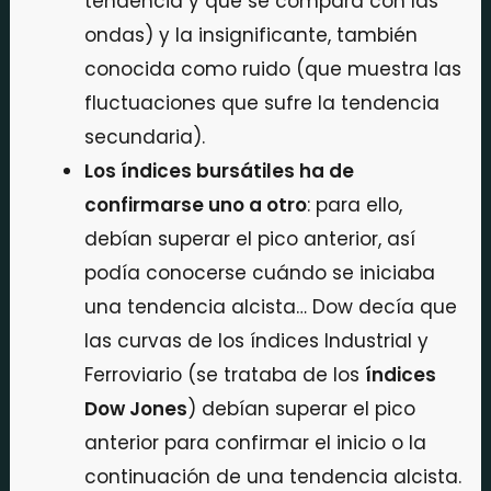
tendencia y que se compara con las
ondas) y la insignificante, también
conocida como ruido (que muestra las
fluctuaciones que sufre la tendencia
secundaria).
Los índices bursátiles ha de
confirmarse uno a otro
: para ello,
debían superar el pico anterior, así
podía conocerse cuándo se iniciaba
una tendencia alcista… Dow decía que
las curvas de los índices Industrial y
Ferroviario (se trataba de los
índices
Dow Jones
) debían superar el pico
anterior para confirmar el inicio o la
continuación de una tendencia alcista.