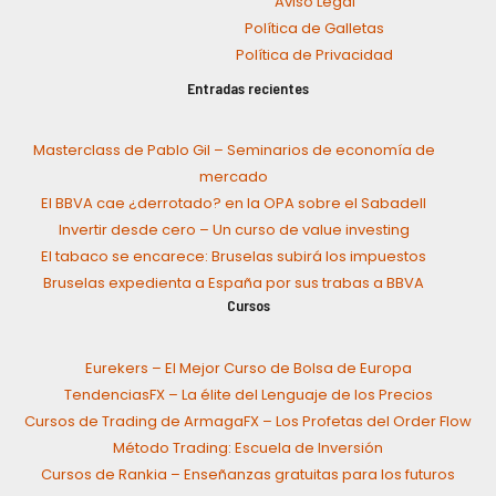
Aviso Legal
Política de Galletas
Política de Privacidad
Entradas recientes
Masterclass de Pablo Gil – Seminarios de economía de
mercado
El BBVA cae ¿derrotado? en la OPA sobre el Sabadell
Invertir desde cero – Un curso de value investing
El tabaco se encarece: Bruselas subirá los impuestos
Bruselas expedienta a España por sus trabas a BBVA
Cursos
Eurekers – El Mejor Curso de Bolsa de Europa
TendenciasFX – La élite del Lenguaje de los Precios
Cursos de Trading de ArmagaFX – Los Profetas del Order Flow
Método Trading: Escuela de Inversión
Cursos de Rankia – Enseñanzas gratuitas para los futuros