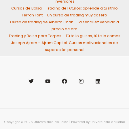
inversores
Cursos de Bolsa – Trading de Futuros: aprende a tu ritmo
Ferran Font – Un curso de trading muy casero
Curso de trading de Alberto Chan – La sencillez vendida a
precio de oro
Trading y Bolsa para Torpes – Tú te lo guisas, tú te lo comes
Joseph Ajram – Ajram Capital: Cursos motivacionales de
superación personal
Copyright © 2026 Universidad de Bolsa | Powered by Universidad de Bolsa