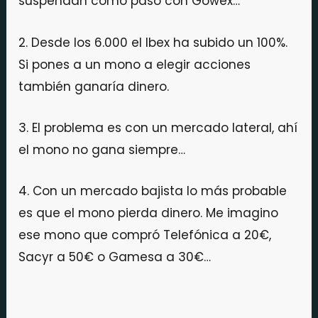
suspendan como pasó con Gowex…
2. Desde los 6.000 el Ibex ha subido un 100%.
Si pones a un mono a elegir acciones
también ganaría dinero.
3. El problema es con un mercado lateral, ahí
el mono no gana siempre…
4. Con un mercado bajista lo más probable
es que el mono pierda dinero. Me imagino
ese mono que compró Telefónica a 20€,
Sacyr a 50€ o Gamesa a 30€…