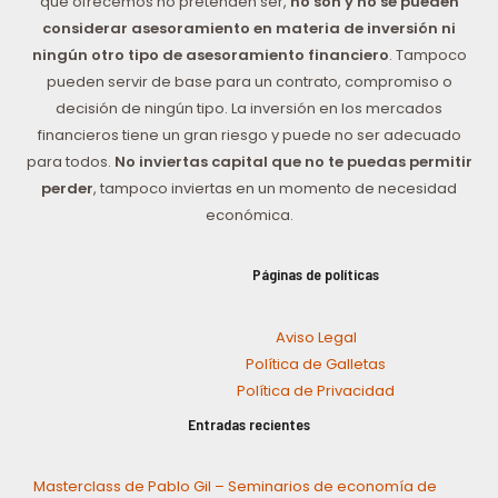
que ofrecemos no pretenden ser,
no son y no se pueden
considerar asesoramiento en materia de inversión ni
ningún otro tipo de asesoramiento financiero
. Tampoco
pueden servir de base para un contrato, compromiso o
decisión de ningún tipo. La inversión en los mercados
financieros tiene un gran riesgo y puede no ser adecuado
para todos.
No inviertas capital que no te puedas permitir
perder
, tampoco inviertas en un momento de necesidad
económica.
Páginas de políticas
Aviso Legal
Política de Galletas
Política de Privacidad
Entradas recientes
Masterclass de Pablo Gil – Seminarios de economía de