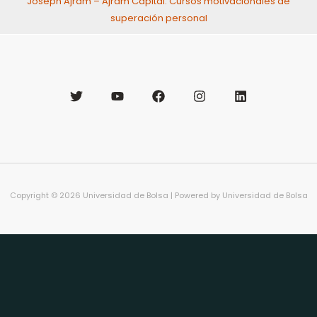
Joseph Ajram – Ajram Capital: Cursos motivacionales de
superación personal
Copyright © 2026 Universidad de Bolsa | Powered by Universidad de Bolsa