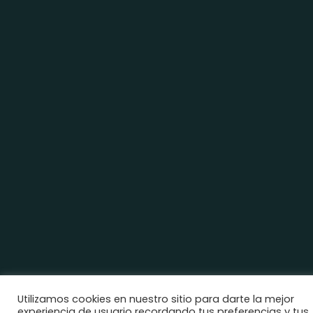
Utilizamos cookies en nuestro sitio para darte la mejor
experiencia de usuario recordando tus preferencias y tus