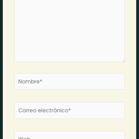
Nombre*
Correo
electrónico*
Web