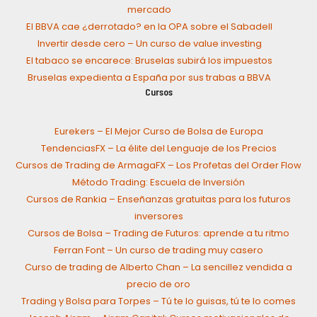
mercado
El BBVA cae ¿derrotado? en la OPA sobre el Sabadell
Invertir desde cero – Un curso de value investing
El tabaco se encarece: Bruselas subirá los impuestos
Bruselas expedienta a España por sus trabas a BBVA
Cursos
Eurekers – El Mejor Curso de Bolsa de Europa
TendenciasFX – La élite del Lenguaje de los Precios
Cursos de Trading de ArmagaFX – Los Profetas del Order Flow
Método Trading: Escuela de Inversión
Cursos de Rankia – Enseñanzas gratuitas para los futuros
inversores
Cursos de Bolsa – Trading de Futuros: aprende a tu ritmo
Ferran Font – Un curso de trading muy casero
Curso de trading de Alberto Chan – La sencillez vendida a
precio de oro
Trading y Bolsa para Torpes – Tú te lo guisas, tú te lo comes