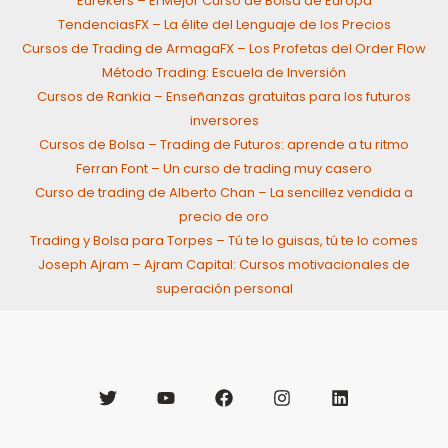
Eurekers – El Mejor Curso de Bolsa de Europa
TendenciasFX – La élite del Lenguaje de los Precios
Cursos de Trading de ArmagaFX – Los Profetas del Order Flow
Método Trading: Escuela de Inversión
Cursos de Rankia – Enseñanzas gratuitas para los futuros
inversores
Cursos de Bolsa – Trading de Futuros: aprende a tu ritmo
Ferran Font – Un curso de trading muy casero
Curso de trading de Alberto Chan – La sencillez vendida a
precio de oro
Trading y Bolsa para Torpes – Tú te lo guisas, tú te lo comes
Joseph Ajram – Ajram Capital: Cursos motivacionales de
superación personal