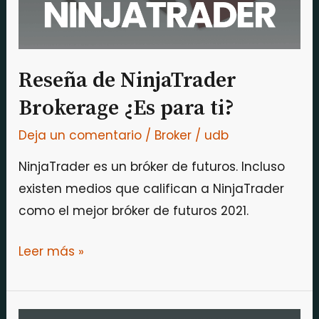
ti?
Reseña de NinjaTrader
Brokerage ¿Es para ti?
Deja un comentario
/
Broker
/
udb
NinjaTrader es un bróker de futuros. Incluso
existen medios que califican a NinjaTrader
como el mejor bróker de futuros 2021.
Leer más »