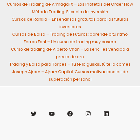
Cursos de Trading de ArmagaFX – Los Profetas del Order Flow
Método Trading: Escuela de Inversión
Cursos de Rankia – Enseñanzas gratuitas para los futuros
inversores
Cursos de Bolsa – Trading de Futuros: aprende a tu ritmo
Ferran Font – Un curso de trading muy casero
Curso de trading de Alberto Chan – La sencillez vendida a
precio de oro
Trading y Bolsa para Torpes – Tú te lo guisas, tú te lo comes
Joseph Ajram – Ajram Capital: Cursos motivacionales de
superación personal