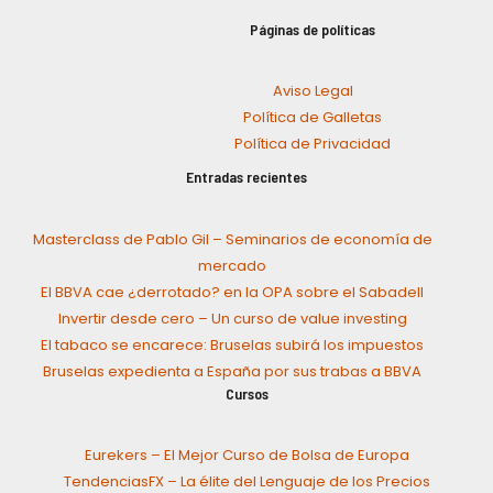
Páginas de políticas
Aviso Legal
Política de Galletas
Política de Privacidad
Entradas recientes
Masterclass de Pablo Gil – Seminarios de economía de
mercado
El BBVA cae ¿derrotado? en la OPA sobre el Sabadell
Invertir desde cero – Un curso de value investing
El tabaco se encarece: Bruselas subirá los impuestos
Bruselas expedienta a España por sus trabas a BBVA
Cursos
Eurekers – El Mejor Curso de Bolsa de Europa
TendenciasFX – La élite del Lenguaje de los Precios