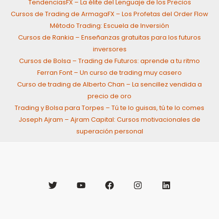
TendenciasFX – La élite del Lenguaje de los Precios
Cursos de Trading de ArmagaFX – Los Profetas del Order Flow
Método Trading: Escuela de Inversión
Cursos de Rankia – Enseñanzas gratuitas para los futuros
inversores
Cursos de Bolsa – Trading de Futuros: aprende a tu ritmo
Ferran Font – Un curso de trading muy casero
Curso de trading de Alberto Chan – La sencillez vendida a
precio de oro
Trading y Bolsa para Torpes – Tú te lo guisas, tú te lo comes
Joseph Ajram – Ajram Capital: Cursos motivacionales de
superación personal