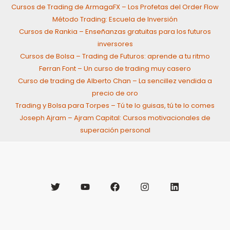
Cursos de Trading de ArmagaFX – Los Profetas del Order Flow
Método Trading: Escuela de Inversión
Cursos de Rankia – Enseñanzas gratuitas para los futuros
inversores
Cursos de Bolsa – Trading de Futuros: aprende a tu ritmo
Ferran Font – Un curso de trading muy casero
Curso de trading de Alberto Chan – La sencillez vendida a
precio de oro
Trading y Bolsa para Torpes – Tú te lo guisas, tú te lo comes
Joseph Ajram – Ajram Capital: Cursos motivacionales de
superación personal