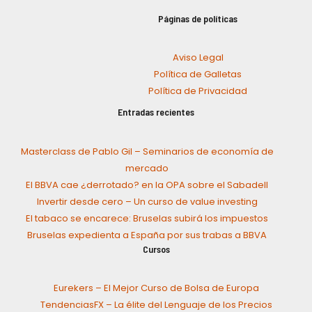
Páginas de políticas
Aviso Legal
Política de Galletas
Política de Privacidad
Entradas recientes
Masterclass de Pablo Gil – Seminarios de economía de
mercado
El BBVA cae ¿derrotado? en la OPA sobre el Sabadell
Invertir desde cero – Un curso de value investing
El tabaco se encarece: Bruselas subirá los impuestos
Bruselas expedienta a España por sus trabas a BBVA
Cursos
Eurekers – El Mejor Curso de Bolsa de Europa
TendenciasFX – La élite del Lenguaje de los Precios