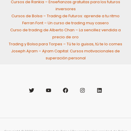
Cursos de Rankia – Enseñanzas gratuitas para los futuros
inversores
Cursos de Bolsa – Trading de Futuros: aprende a tu ritmo
Ferran Font – Un curso de trading muy casero
Curso de trading de Alberto Chan – La sencillez vendida a
precio de oro
Trading y Bolsa para Torpes – Tú te lo guisas, tú te lo comes
Joseph Ajram – Ajram Capital: Cursos motivacionales de
superación personal