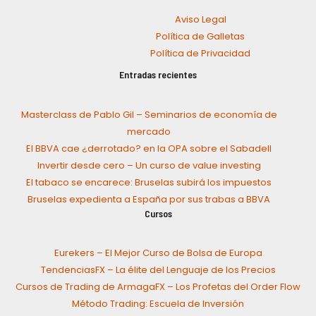
Aviso Legal
Política de Galletas
Política de Privacidad
Entradas recientes
Masterclass de Pablo Gil – Seminarios de economía de
mercado
El BBVA cae ¿derrotado? en la OPA sobre el Sabadell
Invertir desde cero – Un curso de value investing
El tabaco se encarece: Bruselas subirá los impuestos
Bruselas expedienta a España por sus trabas a BBVA
Cursos
Eurekers – El Mejor Curso de Bolsa de Europa
TendenciasFX – La élite del Lenguaje de los Precios
Cursos de Trading de ArmagaFX – Los Profetas del Order Flow
Método Trading: Escuela de Inversión