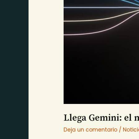
Llega Gemini: el 
Deja un comentario
/
Notic