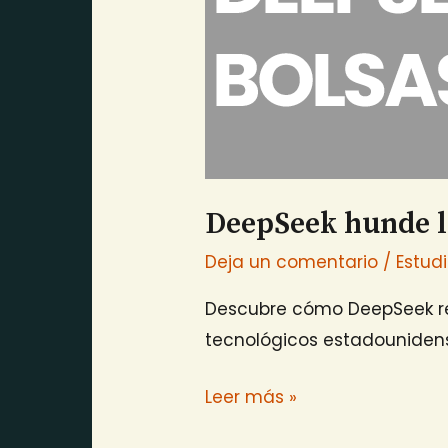
DeepSeek hunde l
Deja un comentario
/
Estud
Descubre cómo DeepSeek rev
tecnológicos estadouniden
Leer más »