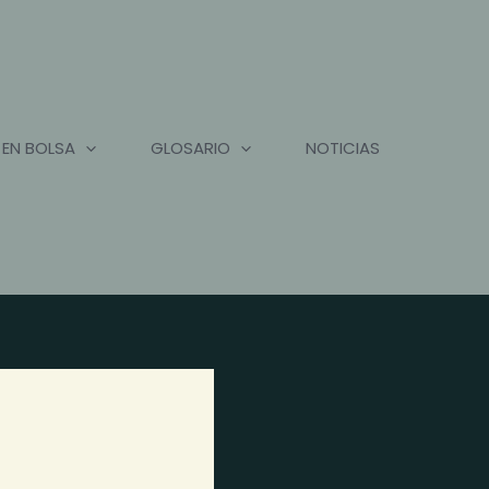
 EN BOLSA
GLOSARIO
NOTICIAS