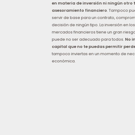
en materia de inversión ni ningún otro 
asesoramiento financiero
. Tampoco p
servir de base para un contrato, comprom
decisión de ningún tipo. La inversión en los
mercados financieros tiene un gran riesgo
puede no ser adecuado para todos.
No i
capital que no te puedas permitir perd
tampoco inviertas en un momento de ne
económica.