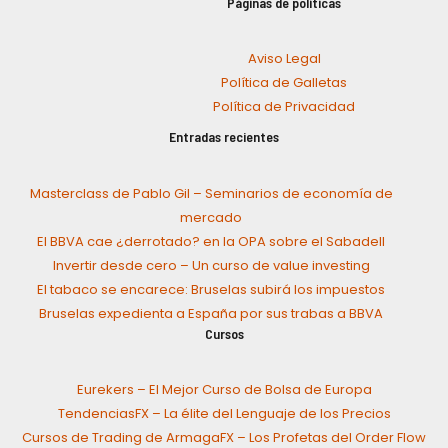
Páginas de políticas
Aviso Legal
Política de Galletas
Política de Privacidad
Entradas recientes
Masterclass de Pablo Gil – Seminarios de economía de
mercado
El BBVA cae ¿derrotado? en la OPA sobre el Sabadell
Invertir desde cero – Un curso de value investing
El tabaco se encarece: Bruselas subirá los impuestos
Bruselas expedienta a España por sus trabas a BBVA
Cursos
Eurekers – El Mejor Curso de Bolsa de Europa
TendenciasFX – La élite del Lenguaje de los Precios
Cursos de Trading de ArmagaFX – Los Profetas del Order Flow