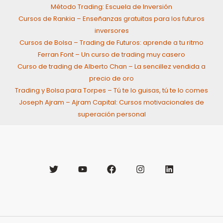
Método Trading: Escuela de Inversión
Cursos de Rankia – Enseñanzas gratuitas para los futuros
inversores
Cursos de Bolsa – Trading de Futuros: aprende a tu ritmo
Ferran Font – Un curso de trading muy casero
Curso de trading de Alberto Chan – La sencillez vendida a
precio de oro
Trading y Bolsa para Torpes – Tú te lo guisas, tú te lo comes
Joseph Ajram – Ajram Capital: Cursos motivacionales de
superación personal