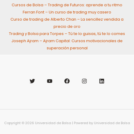
Cursos de Bolsa – Trading de Futuros: aprende a tu ritmo
Ferran Font – Un curso de trading muy casero
Curso de trading de Alberto Chan – La sencillez vendida a
precio de oro
Trading y Bolsa para Torpes – Tú te lo guisas, tú te lo comes
Joseph Ajram – Ajram Capital: Cursos motivacionales de
superación personal
Copyright © 2026 Universidad de Bolsa | Powered by Universidad de Bolsa