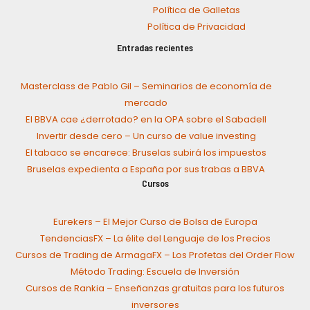
Política de Galletas
Política de Privacidad
Entradas recientes
Masterclass de Pablo Gil – Seminarios de economía de
mercado
El BBVA cae ¿derrotado? en la OPA sobre el Sabadell
Invertir desde cero – Un curso de value investing
El tabaco se encarece: Bruselas subirá los impuestos
Bruselas expedienta a España por sus trabas a BBVA
Cursos
Eurekers – El Mejor Curso de Bolsa de Europa
TendenciasFX – La élite del Lenguaje de los Precios
Cursos de Trading de ArmagaFX – Los Profetas del Order Flow
Método Trading: Escuela de Inversión
Cursos de Rankia – Enseñanzas gratuitas para los futuros
inversores