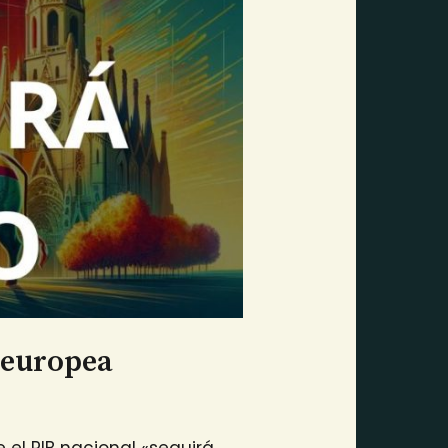
a europea
el PIB nacional «seguirá