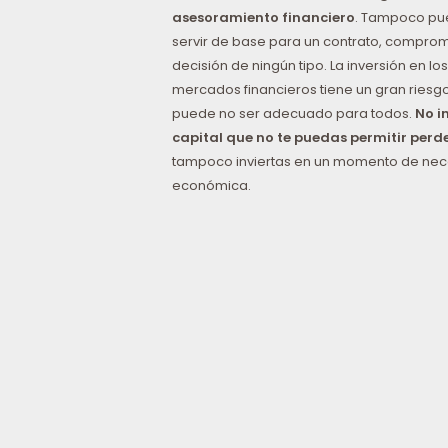
asesoramiento financiero
. Tampoco p
servir de base para un contrato, comprom
decisión de ningún tipo. La inversión en los
mercados financieros tiene un gran riesgo
puede no ser adecuado para todos.
No i
capital que no te puedas permitir perd
tampoco inviertas en un momento de ne
económica.