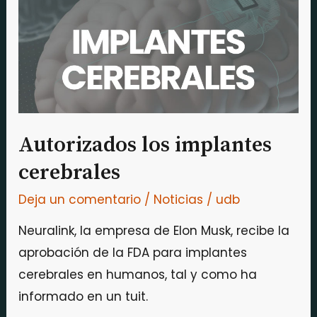
cerebrales
Autorizados los implantes
cerebrales
Deja un comentario
/
Noticias
/
udb
Neuralink, la empresa de Elon Musk, recibe la
aprobación de la FDA para implantes
cerebrales en humanos, tal y como ha
informado en un tuit.