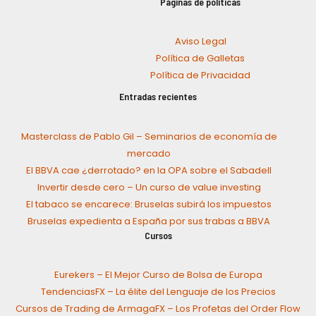
Páginas de políticas
Aviso Legal
Política de Galletas
Política de Privacidad
Entradas recientes
Masterclass de Pablo Gil – Seminarios de economía de
mercado
El BBVA cae ¿derrotado? en la OPA sobre el Sabadell
Invertir desde cero – Un curso de value investing
El tabaco se encarece: Bruselas subirá los impuestos
Bruselas expedienta a España por sus trabas a BBVA
Cursos
Eurekers – El Mejor Curso de Bolsa de Europa
TendenciasFX – La élite del Lenguaje de los Precios
Cursos de Trading de ArmagaFX – Los Profetas del Order Flow