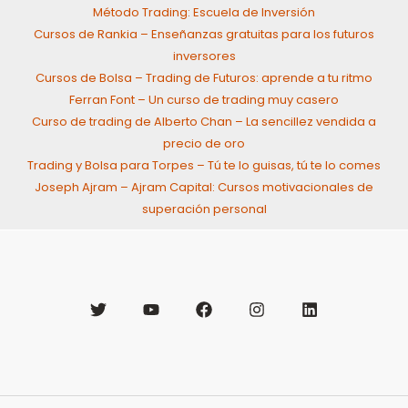
Método Trading: Escuela de Inversión
Cursos de Rankia – Enseñanzas gratuitas para los futuros
inversores
Cursos de Bolsa – Trading de Futuros: aprende a tu ritmo
Ferran Font – Un curso de trading muy casero
Curso de trading de Alberto Chan – La sencillez vendida a
precio de oro
Trading y Bolsa para Torpes – Tú te lo guisas, tú te lo comes
Joseph Ajram – Ajram Capital: Cursos motivacionales de
superación personal