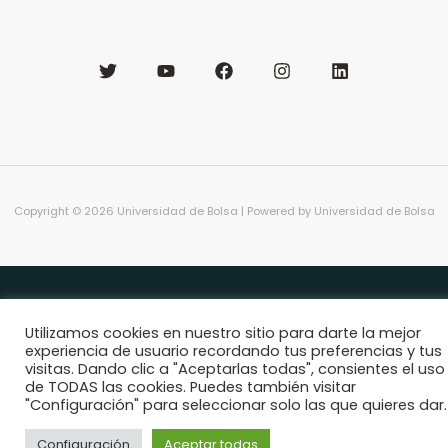
Copyright © 2026 Universidad de Bolsa | Powered by Universidad de Bolsa
Utilizamos cookies en nuestro sitio para darte la mejor
experiencia de usuario recordando tus preferencias y tus
visitas. Dando clic a "Aceptarlas todas", consientes el uso
de TODAS las cookies. Puedes también visitar
"Configuración" para seleccionar solo las que quieres dar.
Configuración
Aceptar todas