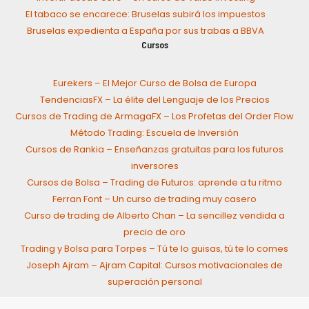
El tabaco se encarece: Bruselas subirá los impuestos
Bruselas expedienta a España por sus trabas a BBVA
Cursos
Eurekers – El Mejor Curso de Bolsa de Europa
TendenciasFX – La élite del Lenguaje de los Precios
Cursos de Trading de ArmagaFX – Los Profetas del Order Flow
Método Trading: Escuela de Inversión
Cursos de Rankia – Enseñanzas gratuitas para los futuros
inversores
Cursos de Bolsa – Trading de Futuros: aprende a tu ritmo
Ferran Font – Un curso de trading muy casero
Curso de trading de Alberto Chan – La sencillez vendida a
precio de oro
Trading y Bolsa para Torpes – Tú te lo guisas, tú te lo comes
Joseph Ajram – Ajram Capital: Cursos motivacionales de
superación personal