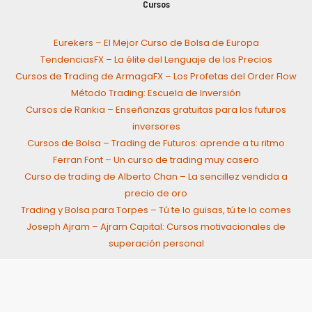
Cursos
Eurekers – El Mejor Curso de Bolsa de Europa
TendenciasFX – La élite del Lenguaje de los Precios
Cursos de Trading de ArmagaFX – Los Profetas del Order Flow
Método Trading: Escuela de Inversión
Cursos de Rankia – Enseñanzas gratuitas para los futuros
inversores
Cursos de Bolsa – Trading de Futuros: aprende a tu ritmo
Ferran Font – Un curso de trading muy casero
Curso de trading de Alberto Chan – La sencillez vendida a
precio de oro
Trading y Bolsa para Torpes – Tú te lo guisas, tú te lo comes
Joseph Ajram – Ajram Capital: Cursos motivacionales de
superación personal