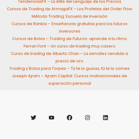
TendenciasFX – La élite del Lenguaje de los Precios
Cursos de Trading de ArmagaFX – Los Profetas del Order Flow
Método Trading: Escuela de Inversión
Cursos de Rankia – Enseñanzas gratuitas para los futuros
inversores
Cursos de Bolsa – Trading de Futuros: aprende a tu ritmo
Ferran Font – Un curso de trading muy casero
Curso de trading de Alberto Chan – La sencillez vendida a
precio de oro
Trading y Bolsa para Torpes – Tú te lo guisas, tú te lo comes
Joseph Ajram – Ajram Capital: Cursos motivacionales de
superación personal