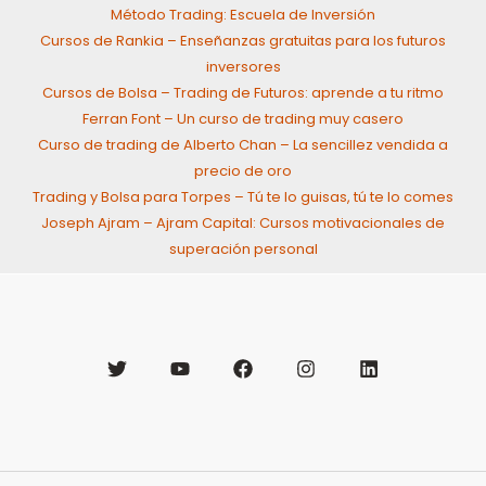
Método Trading: Escuela de Inversión
Cursos de Rankia – Enseñanzas gratuitas para los futuros
inversores
Cursos de Bolsa – Trading de Futuros: aprende a tu ritmo
Ferran Font – Un curso de trading muy casero
Curso de trading de Alberto Chan – La sencillez vendida a
precio de oro
Trading y Bolsa para Torpes – Tú te lo guisas, tú te lo comes
Joseph Ajram – Ajram Capital: Cursos motivacionales de
superación personal