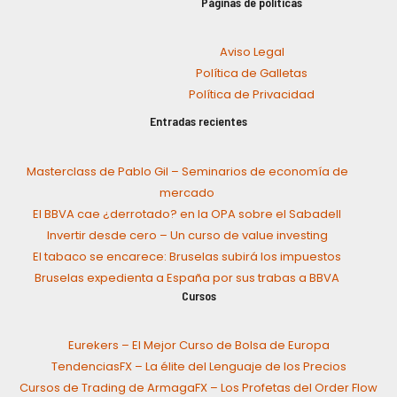
Páginas de políticas
Aviso Legal
Política de Galletas
Política de Privacidad
Entradas recientes
Masterclass de Pablo Gil – Seminarios de economía de
mercado
El BBVA cae ¿derrotado? en la OPA sobre el Sabadell
Invertir desde cero – Un curso de value investing
El tabaco se encarece: Bruselas subirá los impuestos
Bruselas expedienta a España por sus trabas a BBVA
Cursos
Eurekers – El Mejor Curso de Bolsa de Europa
TendenciasFX – La élite del Lenguaje de los Precios
Cursos de Trading de ArmagaFX – Los Profetas del Order Flow