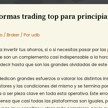
ormas trading top para principia
io
/
Broker
/ Por
udb
a invertir tus ahorros, si o si necesitas pasar por las
ue son un complemento casi indispensable a la hora
decir hasta que son las grandes olvidadas de este
dican grandes esfuerzos a valorar los distintos in
stores y las condiciones del mismo y se termina por 
 a ser pieza clave en toda esta operativa. Este err
ensa que casi todas las plataformas son iguales, pe