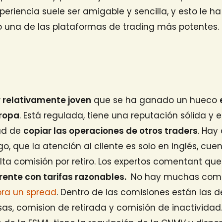
periencia suele ser amigable y sencilla, y esto le ha
 una de las plataformas de trading más potentes.
.
 relativamente joven
que se ha ganado un hueco
ropa
. Está regulada, tiene una reputación sólida y 
dad de
copiar las operaciones de otros traders
. Hay
o, que la atención al cliente es solo en inglés, cu
alta comisión por retiro. Los expertos comentant qu
rente con tarifas razonables.
No hay muchas comis
bra un spread
. Dentro de las comisiones están las d
sas, comision de retirada y comisión de inactividad.