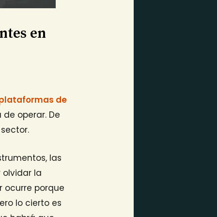
ntes en
plataformas de
 de operar. De
 sector.
strumentos, las
olvidar la
or ocurre porque
ro lo cierto es