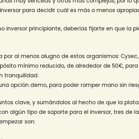
gunas muy sencillas y otras más complejas, por lo 
 inversor para decidir cuál es más o menos apropi
o inversor principiante, deberías fijarte en que la 
a por al menos alugno de estos organismos: Cysec,
ósito mínimo reducido, de alrededor de 50€, para
on tranquilidad.
una opción demo, para poder romper mano sin ries
puntos clave, y sumándolos al hecho de que la pla
 con algún tipo de soporte para el inversor, tres de 
 empezar son: