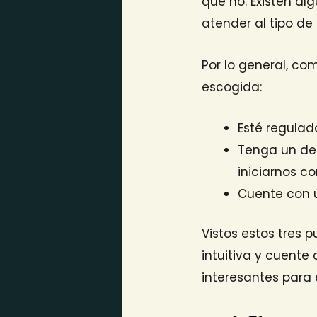
que no. Existen al
atender al tipo de
Por lo general, com
escogida:
Esté regulad
Tenga un dep
iniciarnos c
Cuente con 
Vistos estos tres 
intuitiva y cuente
interesantes para