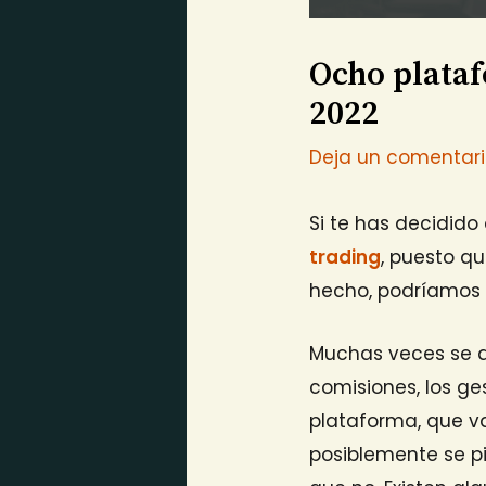
Ocho plataf
2022
Deja un comentar
Si te has decidido 
trading
, puesto q
hecho, podríamos 
Muchas veces se de
comisiones, los ge
plataforma, que va
posiblemente se pi