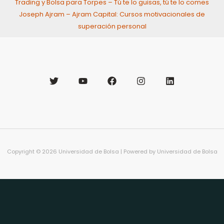
Trading y Bolsa para Torpes – Tú te lo guisas, tú te lo comes
Joseph Ajram – Ajram Capital: Cursos motivacionales de
superación personal
Copyright © 2026 Universidad de Bolsa | Powered by Universidad de Bolsa