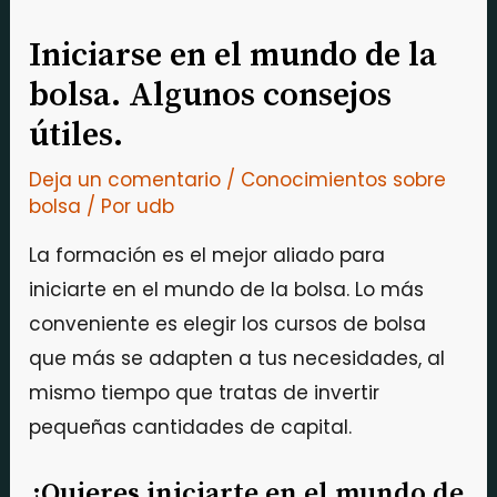
Iniciarse en el mundo de la
bolsa. Algunos consejos
útiles.
Deja un comentario
/
Conocimientos sobre
bolsa
/ Por
udb
La formación es el mejor aliado para
iniciarte en el mundo de la bolsa. Lo más
conveniente es elegir los cursos de bolsa
que más se adapten a tus necesidades, al
mismo tiempo que tratas de invertir
pequeñas cantidades de capital.
¿Quieres iniciarte en el mundo de