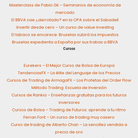
Masterclass de Pablo Gil – Seminarios de economía de
mercado
El BBVA cae ¿derrotado? en la OPA sobre el Sabadell
Invertir desde cero – Un curso de value investing
El tabaco se encarece: Bruselas subirá los impuestos
Bruselas expedienta a España por sus trabas a BBVA
Cursos
Eurekers – El Mejor Curso de Bolsa de Europa
TendenciasFX – La élite del Lenguaje de los Precios
Cursos de Trading de ArmagaFX – Los Profetas del Order Flow
Método Trading: Escuela de Inversión
Cursos de Rankia – Enseñanzas gratuitas para los futuros
inversores
Cursos de Bolsa – Trading de Futuros: aprende a tu ritmo
Ferran Font – Un curso de trading muy casero
Curso de trading de Alberto Chan – La sencillez vendida a
precio de oro