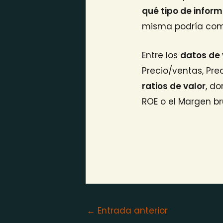
qué tipo de infor
misma podría comp
Entre los
datos de 
Precio/ventas, Prec
ratios de valor
, d
ROE o el Margen br
←
Entrada anterior