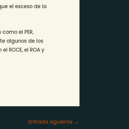
 que el exceso de la
 como el PER,
rte algunos de los
 el ROCE, el ROA y
Entrada siguiente
→