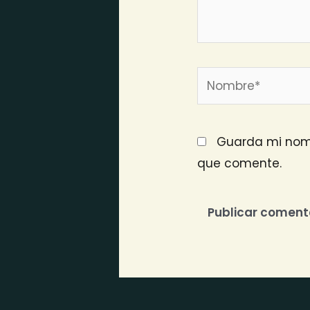
Nombre*
Guarda mi nomb
que comente.