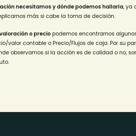
mación necesitamos y dónde podemos hallarla
, ya
licarnos más si cabe la toma de decisión.
valoración o precio
podemos encontrarnos algunos
io/valor contable o Precio/Flujos de caja. Por su pa
onde observamos si la acción es de calidad o no, son
uto.