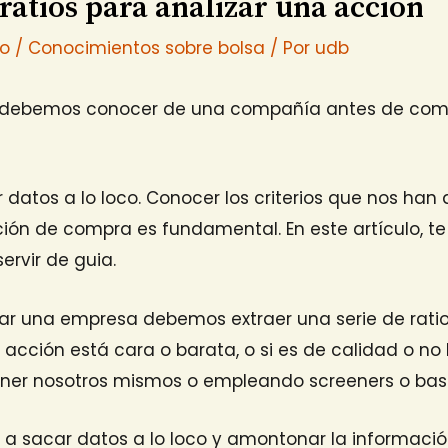
 ratios para analizar una acción
io
/
Conocimientos sobre bolsa
/ Por
udb
 debemos conocer de una compañía antes de com
atos a lo loco. Conocer los criterios que nos han 
ción de compra es fundamental. En este artículo, 
ervir de guia.
izar una empresa debemos extraer una serie de rat
 acción está cara o barata, o si es de calidad o no l
ner nosotros mismos o empleando screeners o bas
 a sacar datos a lo loco y amontonar la informac