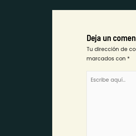
Deja un comen
Tu dirección de co
marcados con
*
Escribe
aquí...