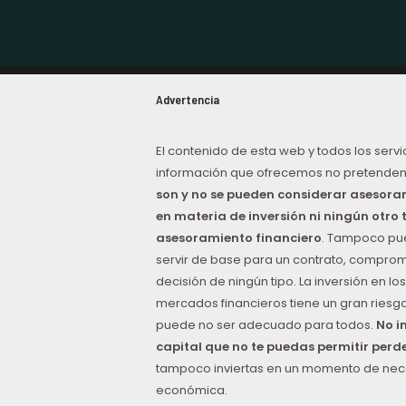
Advertencia
El contenido de esta web y todos los servi
información que ofrecemos no pretenden
son y no se pueden considerar asesor
en materia de inversión ni ningún otro 
asesoramiento financiero
. Tampoco p
servir de base para un contrato, comprom
decisión de ningún tipo. La inversión en los
mercados financieros tiene un gran riesgo
puede no ser adecuado para todos.
No i
capital que no te puedas permitir perd
tampoco inviertas en un momento de ne
económica.