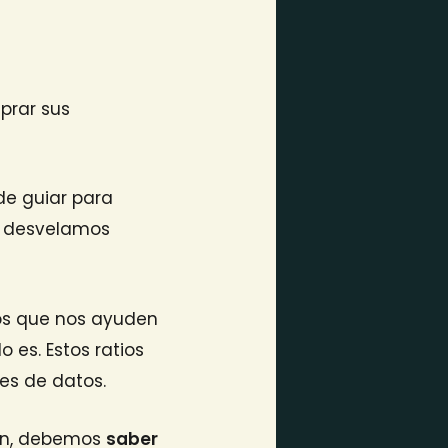
prar sus
de guiar para
te desvelamos
ios que nos ayuden
o es. Estos ratios
es de datos.
ión, debemos
saber